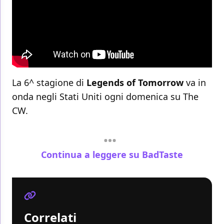
La 6^ stagione di
Legends of Tomorrow
va in
onda negli Stati Uniti ogni domenica su The
CW.
Continua a leggere su BadTaste
Correlati