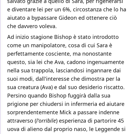
salvato grazie a quello di Sara, per rigenerarsi
e diventare lei per un 6%, circostanza che lo ha
aiutato a bypassare Gideon ed ottenere ciò
che davvero voleva.
Ad inizio stagione Bishop è stato introdotto
come un manipolatore, cosa di cui Sara è
perfettamente cosciente, ma nonostante
questo, sia lei che Ava, cadono ingenuamente
nella sua trappola, lasciandosi ingannare dai
suoi modi, dall'interesse che dimostra per la
sua creatura (Ava) e dal suo desiderio riscatto.
Persino quando Bishop fuggirà dalla sua
prigione per chiudersi in infermeria ed aiutare
sorprendentemente Mick a passare indenne
attraverso (
l'orribile
) esperienza di partorire 45
uova di alieno dal proprio naso, le Leggende si