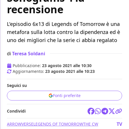
recensione
L'episodio 6x13 di Legends of Tomorrow è una
metafora sulla lotta contro la dipendenza ed è
uno dei migliori che la serie ci abbia regalato
di
Teresa Soldani
Pubblicazione:
23 agosto 2021 alle 10:30
Aggiornamento:
23 agosto 2021 alle 10:23
Seguici su
Fonti preferite
Condividi
TV
ARROWVERSE
LEGENDS OF TOMORROW
THE CW