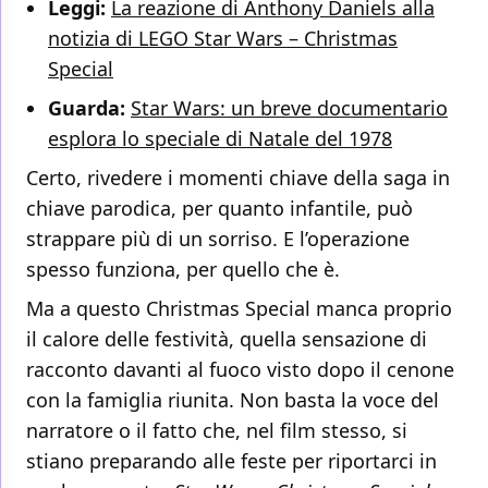
Leggi:
La reazione di Anthony Daniels alla
notizia di LEGO Star Wars – Christmas
Special
Guarda:
Star Wars: un breve documentario
esplora lo speciale di Natale del 1978
Certo, rivedere i momenti chiave della saga in
chiave parodica, per quanto infantile, può
strappare più di un sorriso. E l’operazione
spesso funziona, per quello che è.
Ma a questo Christmas Special manca proprio
il calore delle festività, quella sensazione di
racconto davanti al fuoco visto dopo il cenone
con la famiglia riunita. Non basta la voce del
narratore o il fatto che, nel film stesso, si
stiano preparando alle feste per riportarci in