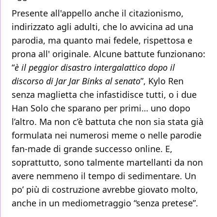
Presente all'appello anche il citazionismo,
indirizzato agli adulti, che lo avvicina ad una
parodia, ma quanto mai fedele, rispettosa e
prona all' originale. Alcune battute funzionano:
“
è il peggior disastro intergalattico dopo il
discorso di Jar Jar Binks al senato
”, Kylo Ren
senza maglietta che infastidisce tutti, o i due
Han Solo che sparano per primi… uno dopo
l’altro. Ma non c’è battuta che non sia stata già
formulata nei numerosi meme o nelle parodie
fan-made di grande successo online. E,
soprattutto, sono talmente martellanti da non
avere nemmeno il tempo di sedimentare. Un
po’ più di costruzione avrebbe giovato molto,
anche in un mediometraggio “senza pretese”.