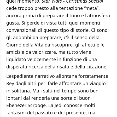
quel momento.
Star Wars - Christmas Special
cede troppo presto alla tentazione “meta”,
ancora prima di preparare il tono e l'atmosfera
gusta. Si perde di vista tutti quei momenti
convenzionali di questo tipo di storie. Ci sono
gli addobbi da preparare, c’è il senso della
Giorno della Vita da riscoprire, gli affetti e le
amicizie da valorizzare, ma tutto viene
liquidato velocemente in funzione di una
disperata ricerca della risata e della citazione.
L’espediente narrativo allontana forzatamente
Rey dagli altri per farle affrontare un viaggio
in solitaria. Ma i salti nel tempo sono ben
lontani dal renderla una sorta di buon
Ebenezer Scrooge. La Jedi conosce molti
fantasmi del passato e del presente, ma