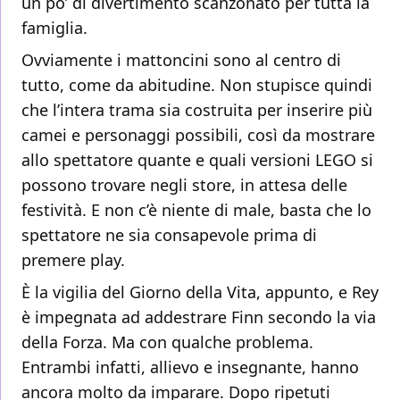
un po’ di divertimento scanzonato per tutta la
famiglia.
Ovviamente i mattoncini sono al centro di
tutto, come da abitudine. Non stupisce quindi
che l’intera trama sia costruita per inserire più
camei e personaggi possibili, così da mostrare
allo spettatore quante e quali versioni LEGO si
possono trovare negli store, in attesa delle
festività. E non c’è niente di male, basta che lo
spettatore ne sia consapevole prima di
premere play.
È la vigilia del Giorno della Vita, appunto, e Rey
è impegnata ad addestrare Finn secondo la via
della Forza. Ma con qualche problema.
Entrambi infatti, allievo e insegnante, hanno
ancora molto da imparare. Dopo ripetuti