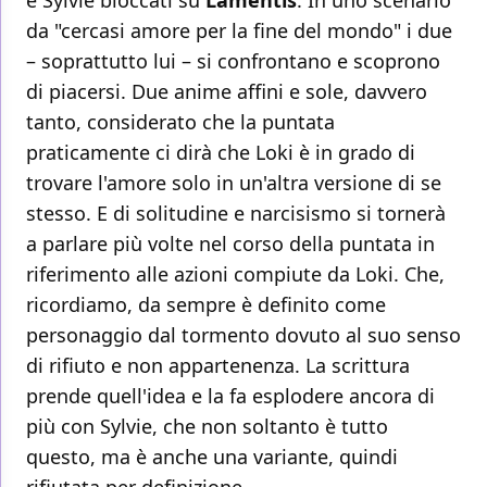
e Sylvie bloccati su
Lamentis
. In uno scenario
da "cercasi amore per la fine del mondo" i due
– soprattutto lui – si confrontano e scoprono
di piacersi. Due anime affini e sole, davvero
tanto, considerato che la puntata
praticamente ci dirà che Loki è in grado di
trovare l'amore solo in un'altra versione di se
stesso. E di solitudine e narcisismo si tornerà
a parlare più volte nel corso della puntata in
riferimento alle azioni compiute da Loki. Che,
ricordiamo, da sempre è definito come
personaggio dal tormento dovuto al suo senso
di rifiuto e non appartenenza. La scrittura
prende quell'idea e la fa esplodere ancora di
più con Sylvie, che non soltanto è tutto
questo, ma è anche una variante, quindi