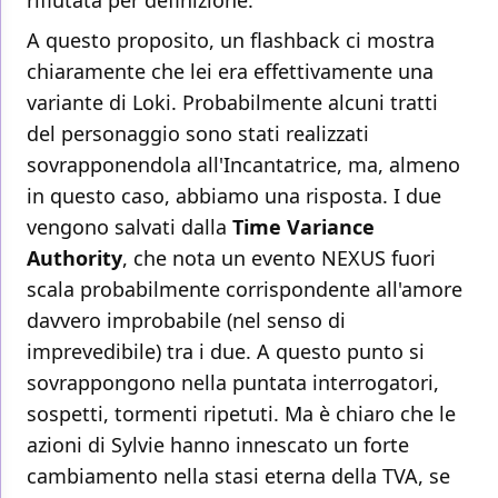
rifiutata per definizione.
A questo proposito, un flashback ci mostra
chiaramente che lei era effettivamente una
variante di Loki. Probabilmente alcuni tratti
del personaggio sono stati realizzati
sovrapponendola all'Incantatrice, ma, almeno
in questo caso, abbiamo una risposta. I due
vengono salvati dalla
Time Variance
Authority
, che nota un evento NEXUS fuori
scala probabilmente corrispondente all'amore
davvero improbabile (nel senso di
imprevedibile) tra i due. A questo punto si
sovrappongono nella puntata interrogatori,
sospetti, tormenti ripetuti. Ma è chiaro che le
azioni di Sylvie hanno innescato un forte
cambiamento nella stasi eterna della TVA, se