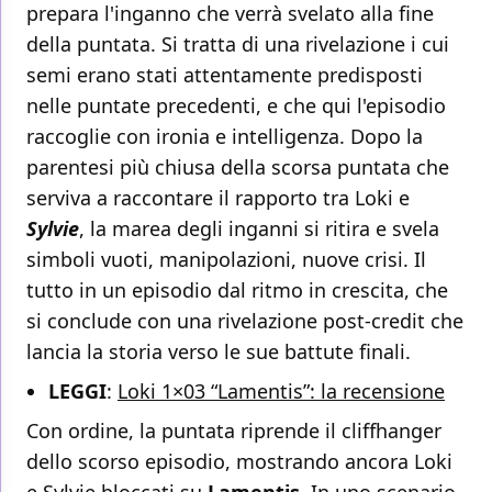
prepara l'inganno che verrà svelato alla fine
della puntata. Si tratta di una rivelazione i cui
semi erano stati attentamente predisposti
nelle puntate precedenti, e che qui l'episodio
raccoglie con ironia e intelligenza. Dopo la
parentesi più chiusa della scorsa puntata che
serviva a raccontare il rapporto tra Loki e
Sylvie
, la marea degli inganni si ritira e svela
simboli vuoti, manipolazioni, nuove crisi. Il
tutto in un episodio dal ritmo in crescita, che
si conclude con una rivelazione post-credit che
lancia la storia verso le sue battute finali.
LEGGI
:
Loki 1×03 “Lamentis”: la recensione
Con ordine, la puntata riprende il cliffhanger
dello scorso episodio, mostrando ancora Loki