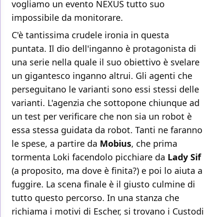
vogliamo un evento NEXUS tutto suo
impossibile da monitorare.
C'è tantissima crudele ironia in questa
puntata. Il dio dell'inganno è protagonista di
una serie nella quale il suo obiettivo è svelare
un gigantesco inganno altrui. Gli agenti che
perseguitano le varianti sono essi stessi delle
varianti. L'agenzia che sottopone chiunque ad
un test per verificare che non sia un robot è
essa stessa guidata da robot. Tanti ne faranno
le spese, a partire da
Mobius
, che prima
tormenta Loki facendolo picchiare da
Lady Sif
(a proposito, ma dove è finita?) e poi lo aiuta a
fuggire. La scena finale è il giusto culmine di
tutto questo percorso. In una stanza che
richiama i motivi di Escher, si trovano i Custodi