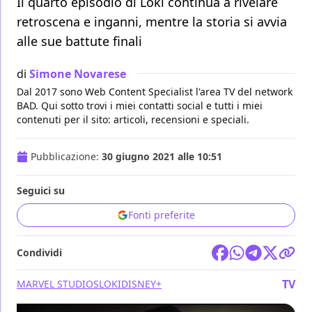
Il quarto episodio di Loki continua a rivelare
retroscena e inganni, mentre la storia si avvia
alle sue battute finali
di
Simone Novarese
Dal 2017 sono Web Content Specialist l'area TV del network
BAD. Qui sotto trovi i miei contatti social e tutti i miei
contenuti per il sito: articoli, recensioni e speciali.
Pubblicazione:
30 giugno 2021 alle 10:51
Seguici su
Fonti preferite
Condividi
TV
MARVEL STUDIOS
LOKI
DISNEY+