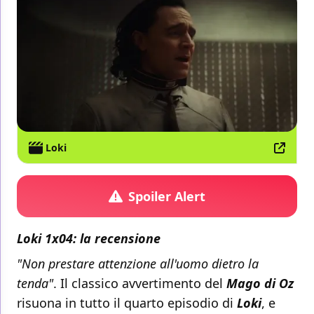
Loki
Spoiler Alert
Loki 1x04: la recensione
"Non prestare attenzione all'uomo dietro la
tenda"
. Il classico avvertimento del
Mago di Oz
risuona in tutto il quarto episodio di
Loki
, e