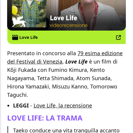
Love Life
Presentato in concorso alla
79 esima edizione
del Festival di Venezia
,
Love Life
è un film di
Kôji Fukada con Fumino Kimura, Kento
Nagayama, Tetta Shimada, Atom Sunada,
Hirona Yamazaki, Misuzu Kanno, Tomorowo
Taguchi.
LEGGI
-
Love Life, la recensione
LOVE LIFE: LA TRAMA
Taeko conduce una vita tranquilla accanto