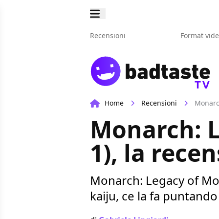
Recensioni
Format vid
TV
Home
Recensioni
Monarch
Monarch: L
1), la rece
Monarch: Legacy of Mons
kaiju, ce la fa puntando