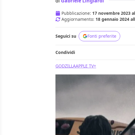
di
Gabriele Lingiardi
Pubblicazione:
17 novembre 2023 al
Aggiornamento:
18 gennaio 2024 al
Seguici su
Fonti preferite
Condividi
GODZILLA
APPLE TV+