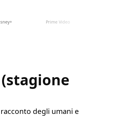
isney+
Prime Video
 (stagione
 racconto degli umani e