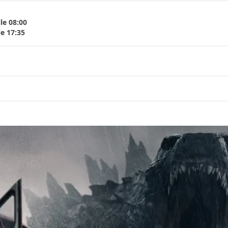
le 08:00
le 17:35