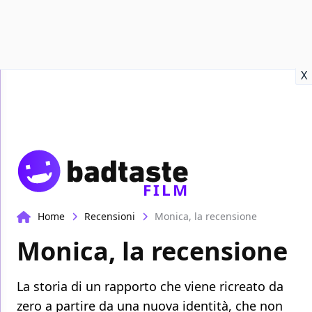
Recensioni
Format video
Marvel
Netflix
Disney+
Prime
X
FILM
Home
Recensioni
Monica, la recensione
Monica, la recensione
La storia di un rapporto che viene ricreato da
zero a partire da una nuova identità, che non