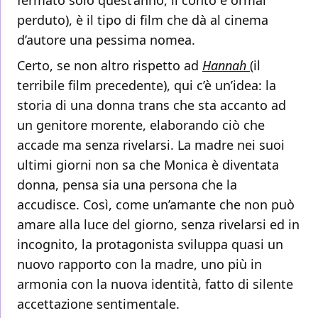
fermato solo quest’anno, il conto è ormai
perduto), è il tipo di film che dà al cinema
d’autore una pessima nomea.
Certo, se non altro rispetto ad
Hannah
(il
terribile film precedente), qui c’è un’idea: la
storia di una donna trans che sta accanto ad
un genitore morente, elaborando ciò che
accade ma senza rivelarsi. La madre nei suoi
ultimi giorni non sa che Monica è diventata
donna, pensa sia una persona che la
accudisce. Così, come un’amante che non può
amare alla luce del giorno, senza rivelarsi ed in
incognito, la protagonista sviluppa quasi un
nuovo rapporto con la madre, uno più in
armonia con la nuova identità, fatto di silente
accettazione sentimentale.