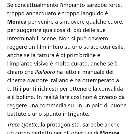
Se concettualmente l’impianto sarebbe forte,
troppo annacquato e troppo languido è
Monica
per venire a smuovere qualche cuore,
per suggerire qualcosa di più delle sue
interminabili scene. Non sì può davvero
reggere un film intero su uno strato così esile,
anche se la fattura è di prim’ordine e
l’impianto visivo è molto curato, anche se è
chiaro che
Pallaoro
ha letto il manuale del
cinema d’autore italiano e ha ottemperato a
tutti i punti richiesti per ottenere la convalida
e il bollino. In realtà fare così non è diverso da
reggere una commedia su un un paio di buone
battute e uno spunto intrigante.
Trace Lysette
, la protagonista, sarebbe anche
un corpo perfetto per gli obiettivi di
Monica
,