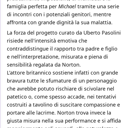
famiglia perfetta per
Michael
tramite una serie
di incontri con i potenziali genitori, mentre
affronta con grande dignità la sua malattia.
La forza del progetto curato da Uberto Pasolini
risiede nell'intensità emotiva che
contraddistingue il rapporto tra padre e figlio
e nell'interpretazione, misurata e piena di
sensibilità regalata da Norton.
L'attore britannico sostiene infatti con grande
bravura tutte le sfumature di un personaggio
che avrebbe potuto rischiare di scivolare nel
patetico o, come spesso accade, nei tentativi
costruiti a tavolino di suscitare compassione e
portare alle lacrime. Norton trova invece la
giusta misura nella sua performance e si affida