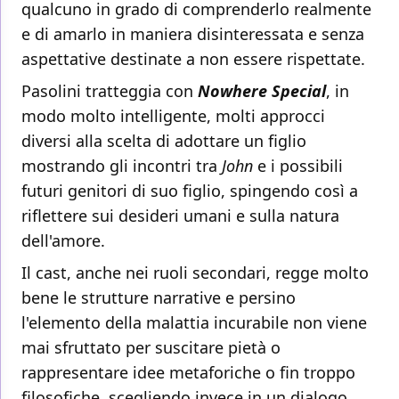
qualcuno in grado di comprenderlo realmente
e di amarlo in maniera disinteressata e senza
aspettative destinate a non essere rispettate.
Pasolini tratteggia con
Nowhere Special
, in
modo molto intelligente, molti approcci
diversi alla scelta di adottare un figlio
mostrando gli incontri tra
John
e i possibili
futuri genitori di suo figlio, spingendo così a
riflettere sui desideri umani e sulla natura
dell'amore.
Il cast, anche nei ruoli secondari, regge molto
bene le strutture narrative e persino
l'elemento della malattia incurabile non viene
mai sfruttato per suscitare pietà o
rappresentare idee metaforiche o fin troppo
filosofiche, scegliendo invece in un dialogo