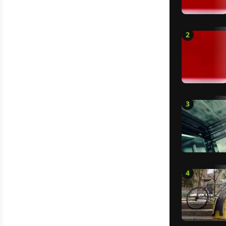
2
3
4