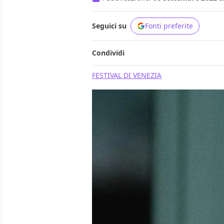
Seguici su
Fonti preferite
Condividi
FESTIVAL DI VENEZIA