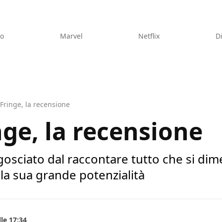
eo
Marvel
Netflix
D
Fringe, la recensione
nge, la recensione
gosciato dal raccontare tutto che si dime
la sua grande potenzialità
le 17:34