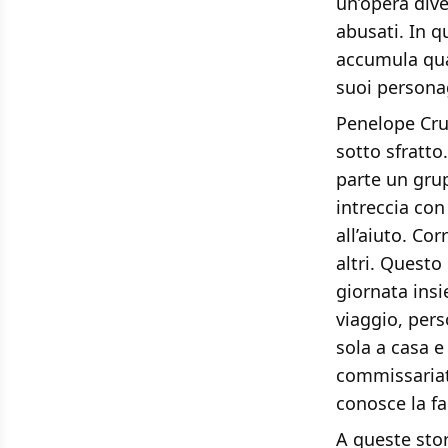
un’opera dive
abusati. In 
accumula qua
suoi persona
Penelope Cruz
sotto sfratto
parte un grup
intreccia con
all’aiuto. Cor
altri. Questo 
giornata ins
viaggio, pers
sola a casa e
commissariato
conosce la fa
A queste stor