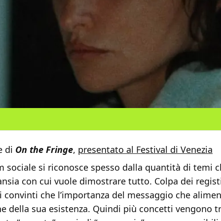
e di
On the Fringe
,
presentato al Festival di Venezia
m sociale si riconosce spesso dalla quantità di temi 
’ansia con cui vuole dimostrare tutto. Colpa dei regist
 convinti che l’importanza del messaggio che alimenta
ne della sua esistenza. Quindi più concetti vengono 