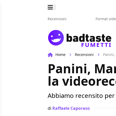
Recensioni
Format vid
FUMETTI
Home
Recensioni
Panini,
Panini, Mar
la videorec
Abbiamo recensito per v
di
Raffaele Caporaso