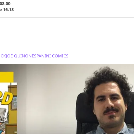
 08:00
e 16:18
UCK
JOE QUINONES
PANINI COMICS