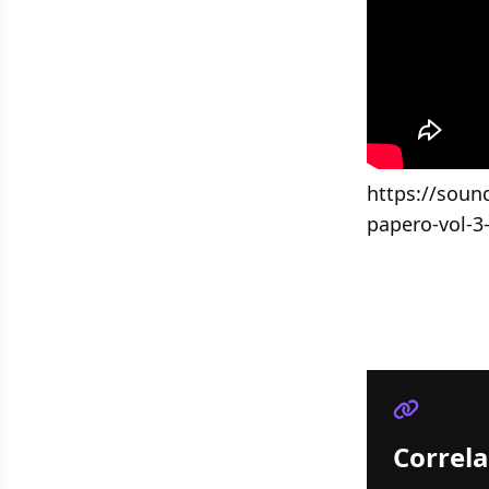
https://soun
papero-vol-3
Correla