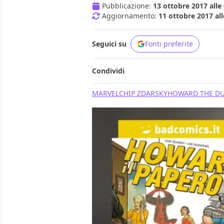
Pubblicazione:
13 ottobre 2017 alle
Aggiornamento:
11 ottobre 2017 all
Seguici su
Fonti preferite
Condividi
MARVEL
CHIP ZDARSKY
HOWARD THE D