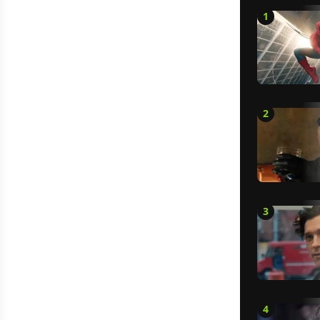
1
2
3
4