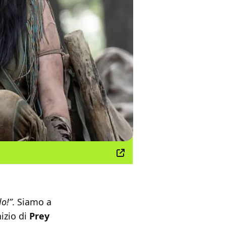
lo!”
. Siamo a
nizio di
Prey