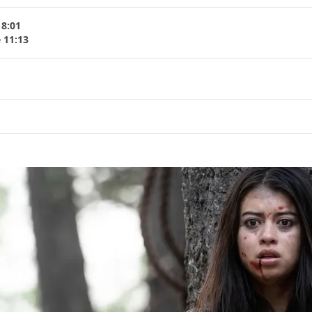
18:01
 11:13