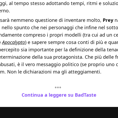
gi, al tempo stesso adottando tempi, ritmi e soluzio
rno.
n sarà nemmeno questione di inventare molto,
Prey
n
a nello spunto che nei personaggi che infine nel sot
ondamente compreso i propri modelli (tra cui ad un c
e
Apocalypto
) e sapere sempre cosa conti di più e qua
percepito sia importante per la definizione della tena
terminazione della sua protagonista. Che più delle fr
busati, è il vero messaggio politico (se proprio uno 
ilm. Non le dichiarazioni ma gli atteggiamenti.
Continua a leggere su BadTaste