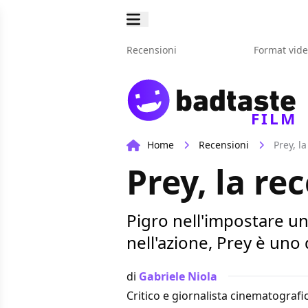
Recensioni
Format vid
FILM
Home
Recensioni
Prey, l
Prey, la re
Pigro nell'impostare un
nell'azione, Prey è uno 
di
Gabriele Niola
Critico e giornalista cinematografi