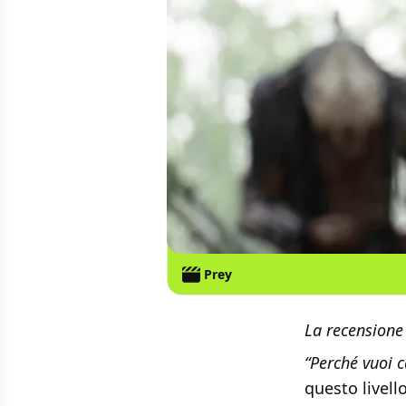
Prey
La recensione 
“Perché vuoi c
questo livell