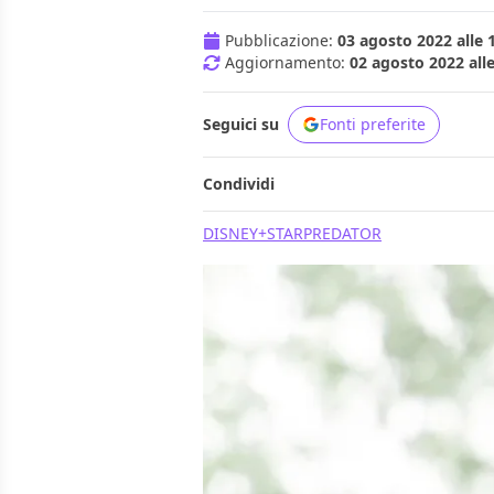
Pubblicazione:
03 agosto 2022 alle 
Aggiornamento:
02 agosto 2022 alle
Seguici su
Fonti preferite
Condividi
DISNEY+
STAR
PREDATOR