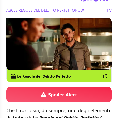
TV
ABC
LE REGOLE DEL DELITTO PERFETTO
NOW
Le Regole del Delitto Perfetto
Spoiler Alert
Che l'ironia sia, da sempre, uno degli elementi
distintivi di
Le Regole del Delitto Perfetto
è