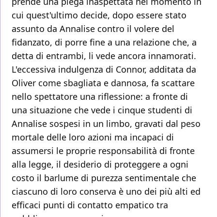
prende una piega inaspettata nel momento in
cui quest'ultimo decide, dopo essere stato
assunto da Annalise contro il volere del
fidanzato, di porre fine a una relazione che, a
detta di entrambi, li vede ancora innamorati.
L'eccessiva indulgenza di Connor, additata da
Oliver come sbagliata e dannosa, fa scattare
nello spettatore una riflessione: a fronte di
una situazione che vede i cinque studenti di
Annalise sospesi in un limbo, gravati dal peso
mortale delle loro azioni ma incapaci di
assumersi le proprie responsabilità di fronte
alla legge, il desiderio di proteggere a ogni
costo il barlume di purezza sentimentale che
ciascuno di loro conserva è uno dei più alti ed
efficaci punti di contatto empatico tra