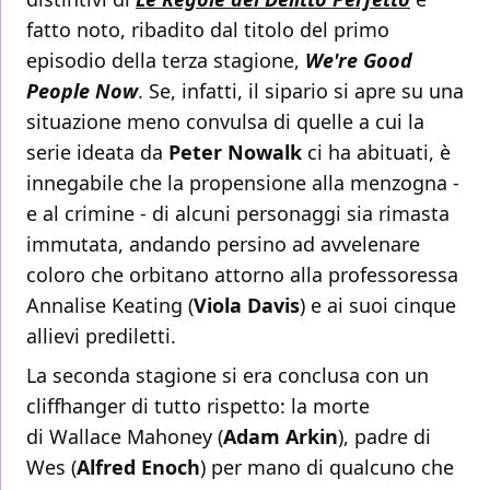
fatto noto, ribadito dal titolo del primo
episodio della terza stagione,
We're Good
People Now
. Se, infatti, il sipario si apre su una
situazione meno convulsa di quelle a cui la
serie ideata da
Peter Nowalk
ci ha abituati, è
innegabile che la propensione alla menzogna -
e al crimine - di alcuni personaggi sia rimasta
immutata, andando persino ad avvelenare
coloro che orbitano attorno alla professoressa
Annalise Keating (
Viola Davis
) e ai suoi cinque
allievi prediletti.
La seconda stagione si era conclusa con un
cliffhanger di tutto rispetto: la morte
di Wallace Mahoney (
Adam Arkin
), padre di
Wes (
Alfred Enoch
) per mano di qualcuno che