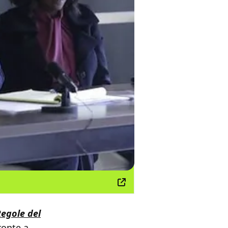
Regole del
fronte a