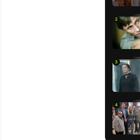
2
3
4