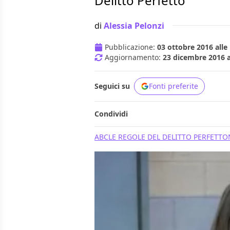
Delitto Perfetto
di
Alessia Pelonzi
Pubblicazione:
03 ottobre 2016 alle
Aggiornamento:
23 dicembre 2016 a
Seguici su
Fonti preferite
Condividi
ABC
LE REGOLE DEL DELITTO PERFETTO