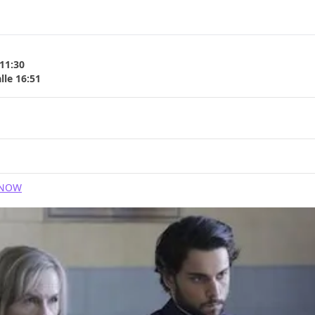
 11:30
lle 16:51
NOW