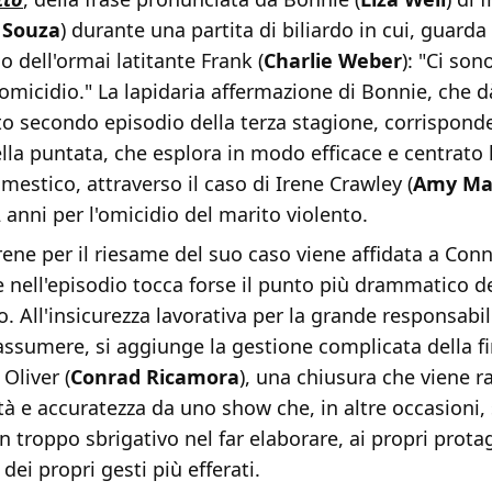
 Souza
) durante una partita di biliardo in cui, guarda
 dell'ormai latitante Frank (
Charlie Weber
): "Ci son
'omicidio." La lapidaria affermazione di Bonnie, che d
to secondo episodio della terza stagione, corrispond
la puntata, che esplora in modo efficace e centrato 
mestico, attraverso il caso di Irene Crawley (
Amy Ma
 anni per l'omicidio del marito violento.
Irene per il riesame del suo caso viene affidata a Conn
he nell'episodio tocca forse il punto più drammatico de
. All'insicurezza lavorativa per la grande responsabili
ssumere, si aggiunge la gestione complicata della fi
Oliver (
Conrad Ricamora
), una chiusura che viene 
ità e accuratezza da uno show che, in altre occasioni, 
n troppo sbrigativo nel far elaborare, ai propri protag
ei propri gesti più efferati.