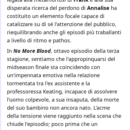
disperata ricerca del perdono di
Annalise
ha
costituito un elemento focale capace di
catalizzare su di sé l'attenzione del pubblico,
riequilibrando anche gli episodi più traballanti
a livello di ritmo e pathos.
In
No More Blood
, ottavo episodio della terza
stagione, sentiamo che l'appropinquarsi del
midseason finale sta coincidendo con
un'impennata emotiva nella relazione
tormentata tra l'ex assistente e la
professoressa Keating, incapace di assolvere
l'uomo colpevole, a sua insaputa, della morte
del suo bambino non ancora nato. L'acme
della tensione viene raggiunto nella scena che
chiude l'episodio; poco prima che un