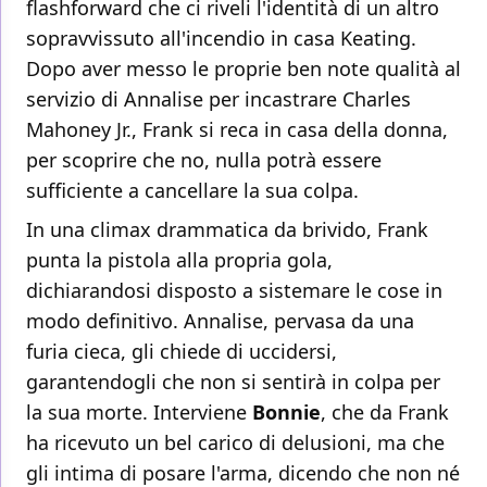
flashforward che ci riveli l'identità di un altro
sopravvissuto all'incendio in casa Keating.
Dopo aver messo le proprie ben note qualità al
servizio di Annalise per incastrare Charles
Mahoney Jr., Frank si reca in casa della donna,
per scoprire che no, nulla potrà essere
sufficiente a cancellare la sua colpa.
In una climax drammatica da brivido, Frank
punta la pistola alla propria gola,
dichiarandosi disposto a sistemare le cose in
modo definitivo. Annalise, pervasa da una
furia cieca, gli chiede di uccidersi,
garantendogli che non si sentirà in colpa per
la sua morte. Interviene
Bonnie
, che da Frank
ha ricevuto un bel carico di delusioni, ma che
gli intima di posare l'arma, dicendo che non né