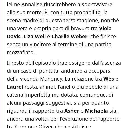
lei né Annalise riuscirebbero a sopravvivere
alla sua morte. È, con tutta probabilità, la
scena madre di questa terza stagione, nonché
una vera e propria gara di bravura tra
Viola
Davis
,
Liza Weil
e
Charlie Weber
, che finisce
senza un vincitore al termine di una partita
mozzafiato.
Il resto dell'episodio trae ossigeno dall'assenza
di un caso di puntata, andando a occuparsi
della vicenda Mahoney. La relazione tra
Wes
e
Laurel
resta, ahinoi, l'anello più debole di una
catena imperfetta ma dotata, comunque, di
alcuni passaggi suggestivi, sia per quanto
riguarda il rapporto tra
Asher
e
Michaela
sia,
ancora una volta, per l'evoluzione del rapporto
tra Connor e Oliver, che costituisce