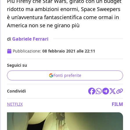
Più Firefly che Star Wars, girato con un budget
ridotto ma ambizioni enormi, Space Sweepers
è un’avventura fantascientifica come ormai in
America non se ne girano più
di
Gabriele Ferrari
Pubblicazione:
08 febbraio 2021 alle 22:11
Seguici su
Fonti preferite
Condividi
FILM
NETFLIX