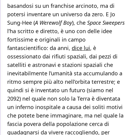
basandosi su un franchise arcinoto, ma di
potersi inventare un universo da zero. E Jo
Sung-Hee (
A Werewolf Boy
), che
Space Sweepers
l’ha scritto e diretto, è uno con delle idee
fortissime e originali in campo
fantascientifico: da anni,
dice lui
, è
ossessionato dai rifiuti spaziali, dai pezzi di
satelliti e astronavi e stazioni spaziali che
inevitabilmente l’umanità sta accumulando a
ritmo sempre più alto nell’orbita terrestre; e
quindi si è inventato un futuro (siamo nel
2092) nel quale non solo la Terra è diventata
un inferno inospitale a causa dei soliti motivi
che potete bene immaginare, ma nel quale la
fascia povera della popolazione cerca di
guadagnarsi da vivere raccogliendo, per