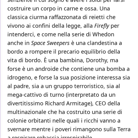
costruire un corpo in carne e ossa. Una
classica ciurma raffazzonata di reietti che
vivono ai confini della legge, alla
Firefly
per
intenderci, e come nella serie di Whedon
anche in
Space Sweepers
è una clandestina a
bordo a rompere il precario equilibrio della
vita di bordo. È una bambina, Dorothy, ma
forse è un androide che contiene una bomba a
idrogeno, e forse la sua posizione interessa sia
al padre, sia a un gruppo terroristico, sia al
mega-cattivo di turno (interpretato da un
divertitissimo Richard Armitage), CEO della
multinazionale che ha costruito una serie di
colonie orbitanti nelle quali i ricchi vanno a
svernare mentre i poveri rimangono sulla Terra
a respirare robaccia irrespirabile.