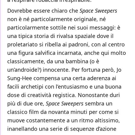
Dovrebbe essere chiaro che
Space Sweepers
non è né particolarmente originale, né
particolarmente sottile nei suoi messaggi: è
una tipica storia di rivalsa spaziale dove il
proletariato si ribella ai padroni, con al centro
una figura salvifica incarnata, anche qui molto
classicamente, da una bambina (o è
un’androide?) innocente. Per fortuna però, Jo
Sung-Hee compensa una certa aderenza ai
facili archetipi con l’entusiasmo e una buona
dose di creatività registica. Nonostante duri
più di due ore,
Space Sweepers
sembra un
classico film da novanta minuti per come si
muove costantemente a un ritmo altissimo,
inanellando una serie di sequenze d’azione