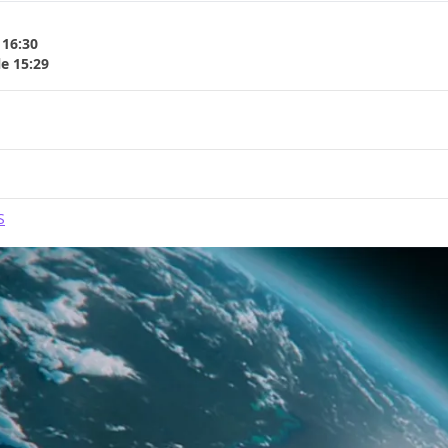
 16:30
le 15:29
S