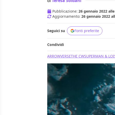
di
Teresa Soldani
Pubblicazione:
26 gennaio 2022 alle
Aggiornamento:
26 gennaio 2022 al
Seguici su
Fonti preferite
Condividi
ARROWVERSE
THE CW
SUPERMAN & LOI