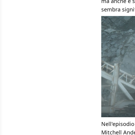
ma anche e s
sembra signif
Nell'episodi
Mitchell Ande