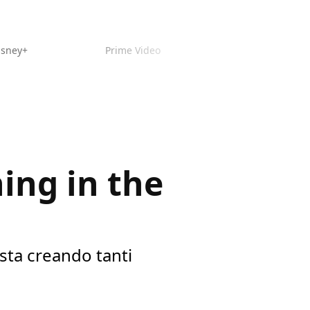
isney+
Prime Video
ing in the
 sta creando tanti