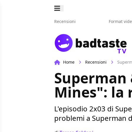
Recensioni
Format vid
TV
Home
Recensioni
Superma
Superman &
Mines": la
L'episodio 2x03 di Super
problemi a Superman da