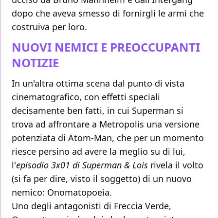
dopo che aveva smesso di fornirgli le armi che
costruiva per loro.
NUOVI NEMICI E PREOCCUPANTI
NOTIZIE
In un'altra ottima scena dal punto di vista
cinematografico, con effetti speciali
decisamente ben fatti, in cui Superman si
trova ad affrontare a Metropolis una versione
potenziata di Atom-Man, che per un momento
riesce persino ad avere la meglio su di lui,
l'
episodio 3x01 di Superman & Lois
rivela il volto
(si fa per dire, visto il soggetto) di un nuovo
nemico: Onomatopoeia.
Uno degli antagonisti di Freccia Verde,