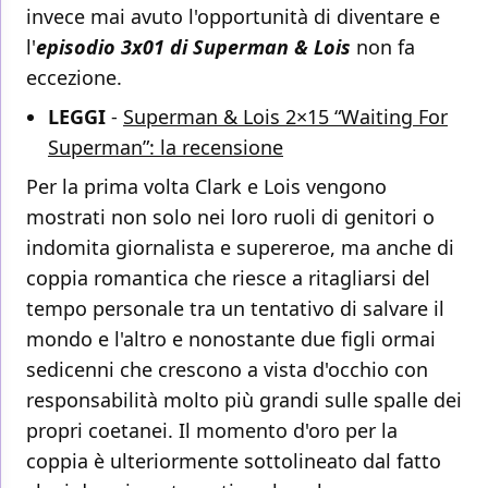
invece mai avuto l'opportunità di diventare e
l'
episodio 3x01 di Superman & Lois
non fa
eccezione.
LEGGI
-
Superman & Lois 2×15 “Waiting For
Superman”: la recensione
Per la prima volta Clark e Lois vengono
mostrati non solo nei loro ruoli di genitori o
indomita giornalista e supereroe, ma anche di
coppia romantica che riesce a ritagliarsi del
tempo personale tra un tentativo di salvare il
mondo e l'altro e nonostante due figli ormai
sedicenni che crescono a vista d'occhio con
responsabilità molto più grandi sulle spalle dei
propri coetanei. Il momento d'oro per la
coppia è ulteriormente sottolineato dal fatto