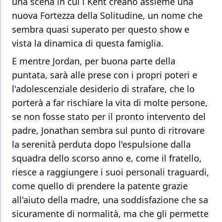
una scena in cui i Kent creano assieme una
nuova Fortezza della Solitudine, un nome che
sembra quasi superato per questo show e
vista la dinamica di questa famiglia.
E mentre Jordan, per buona parte della
puntata, sarà alle prese con i propri poteri e
l'adolescenziale desiderio di strafare, che lo
porterà a far rischiare la vita di molte persone,
se non fosse stato per il pronto intervento del
padre, Jonathan sembra sul punto di ritrovare
la serenità perduta dopo l'espulsione dalla
squadra dello scorso anno e, come il fratello,
riesce a raggiungere i suoi personali traguardi,
come quello di prendere la patente grazie
all'aiuto della madre, una soddisfazione che sa
sicuramente di normalità, ma che gli permette