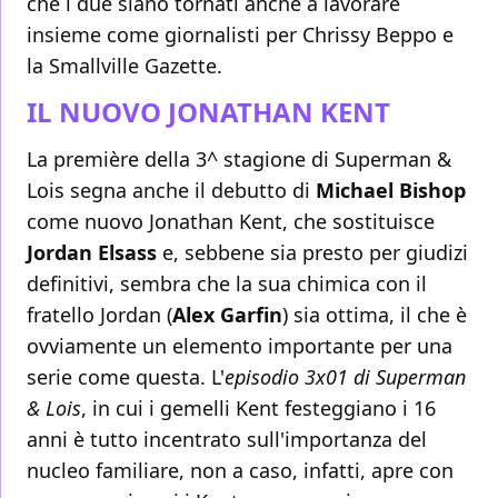
che i due siano tornati anche a lavorare
insieme come giornalisti per Chrissy Beppo e
la Smallville Gazette.
IL NUOVO JONATHAN KENT
La première della 3^ stagione di Superman &
Lois segna anche il debutto di
Michael Bishop
come nuovo Jonathan Kent, che sostituisce
Jordan Elsass
e, sebbene sia presto per giudizi
definitivi, sembra che la sua chimica con il
fratello Jordan (
Alex Garfin
) sia ottima, il che è
ovviamente un elemento importante per una
serie come questa. L'
episodio 3x01 di Superman
& Lois
, in cui i gemelli Kent festeggiano i 16
anni è tutto incentrato sull'importanza del
nucleo familiare, non a caso, infatti, apre con