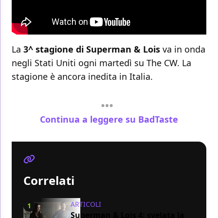
La
3^ stagione di Superman & Lois
va in onda
negli Stati Uniti ogni martedì su The CW. La
stagione è ancora inedita in Italia.
Continua a leggere su BadTaste
Correlati
ARTICOLI
1
Superman & Lois 4: svelata la