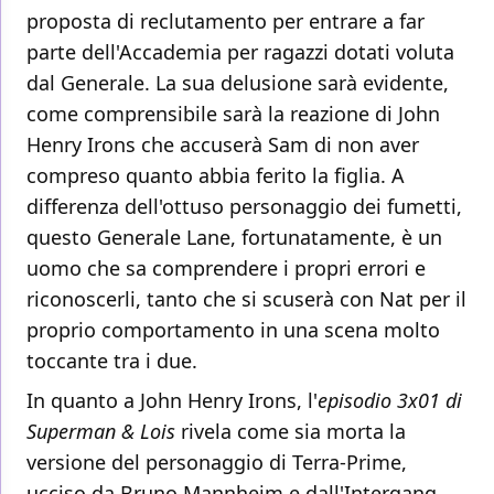
proposta di reclutamento per entrare a far
parte dell'Accademia per ragazzi dotati voluta
dal Generale. La sua delusione sarà evidente,
come comprensibile sarà la reazione di John
Henry Irons che accuserà Sam di non aver
compreso quanto abbia ferito la figlia. A
differenza dell'ottuso personaggio dei fumetti,
questo Generale Lane, fortunatamente, è un
uomo che sa comprendere i propri errori e
riconoscerli, tanto che si scuserà con Nat per il
proprio comportamento in una scena molto
toccante tra i due.
In quanto a John Henry Irons, l'
episodio 3x01 di
Superman & Lois
rivela come sia morta la
versione del personaggio di Terra-Prime,
ucciso da Bruno Mannheim e dall'Intergang