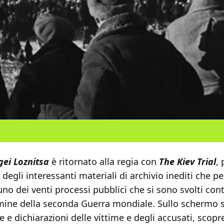
gei Loznitsa
è ritornato alla regia con
The Kiev Trial
,
 degli interessanti materiali di archivio inediti che 
uno dei venti processi pubblici che si sono svolti cont
ermine della seconda Guerra mondiale. Sullo schermo 
 e dichiarazioni delle vittime e degli accusati, scopr