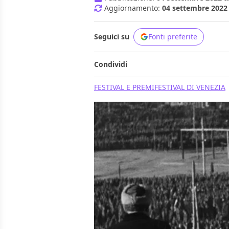
Aggiornamento:
04 settembre 2022 
Seguici su
Fonti preferite
Condividi
FESTIVAL E PREMI
FESTIVAL DI VENEZIA