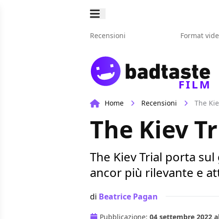
Recensioni
Format vid
FILM
Home
Recensioni
The Kie
The Kiev Tr
The Kiev Trial porta su
ancor più rilevante e at
di
Beatrice Pagan
Pubblicazione:
04 settembre 2022 al