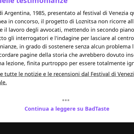
delle testimonianze
di Argentina, 1985, presentato al festival di Venezia q
 in concorso, il progetto di Loznitsa non ricorre all
re il lavoro degli avvocati, mettendo in secondo piano 
to gli interrogatori e l'indagine per lasciare al centro
onianze, in grado di sostenere senza alcun problema 
cordare pagine della storia che avrebbero dovuto ins
una lezione, finita purtroppo per essere totalmente ig
e tutte le notizie e le recensioni dal Festival di Venez
le.
Continua a leggere su BadTaste