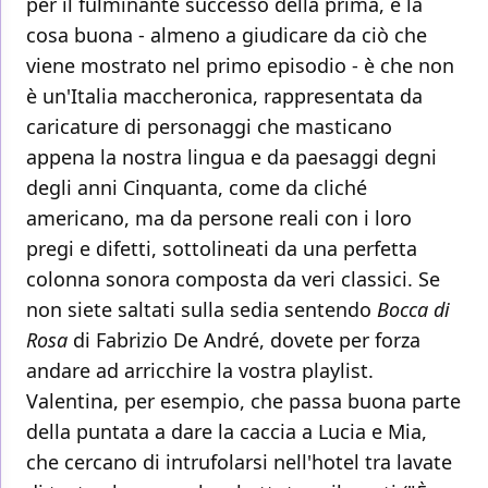
per il fulminante successo della prima, e la
cosa buona - almeno a giudicare da ciò che
viene mostrato nel primo episodio - è che non
è un'Italia maccheronica, rappresentata da
caricature di personaggi che masticano
appena la nostra lingua e da paesaggi degni
degli anni Cinquanta, come da cliché
americano, ma da persone reali con i loro
pregi e difetti, sottolineati da una perfetta
colonna sonora composta da veri classici. Se
non siete saltati sulla sedia sentendo
Bocca di
Rosa
di Fabrizio De André, dovete per forza
andare ad arricchire la vostra playlist.
Valentina, per esempio, che passa buona parte
della puntata a dare la caccia a Lucia e Mia,
che cercano di intrufolarsi nell'hotel tra lavate