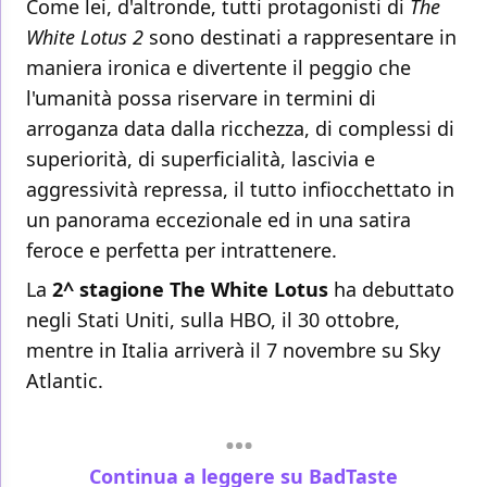
Come lei, d'altronde, tutti protagonisti di
The
White Lotus 2
sono destinati a rappresentare in
maniera ironica e divertente il peggio che
l'umanità possa riservare in termini di
arroganza data dalla ricchezza, di complessi di
superiorità, di superficialità, lascivia e
aggressività repressa, il tutto infiocchettato in
un panorama eccezionale ed in una satira
feroce e perfetta per intrattenere.
La
2^ stagione The White Lotus
ha debuttato
negli Stati Uniti, sulla HBO, il 30 ottobre,
mentre in Italia arriverà il 7 novembre su Sky
Atlantic.
Continua a leggere su BadTaste