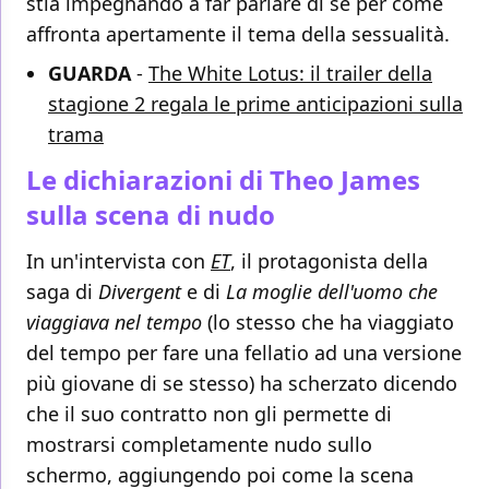
stia impegnando a far parlare di sé per come
affronta apertamente il tema della sessualità.
GUARDA
-
The White Lotus: il trailer della
stagione 2 regala le prime anticipazioni sulla
trama
Le dichiarazioni di Theo James
sulla scena di nudo
In un'intervista con
ET
, il protagonista della
saga di
Divergent
e di
La moglie dell'uomo che
viaggiava nel tempo
(lo stesso che ha viaggiato
del tempo per fare una fellatio ad una versione
più giovane di se stesso) ha scherzato dicendo
che il suo contratto non gli permette di
mostrarsi completamente nudo sullo
schermo, aggiungendo poi come la scena