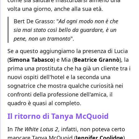
volta una giorno, anche alla sua età.
Bert De Grasso: "
Ad ogni modo non è che
sia mai stato così bello da guardare, è un
pene, non un tramonto
".
Se a questo aggiungiamo la presenza di Lucia
(
Simona Tabasco
) e Mia (
Beatrice Grannò
), la
prima una prostituta che ha già un cliente tra i
nuovi ospiti dell'hotel e la seconda una
sognatrice che mostra qualche curiosità nei
confronti della professione dell'amica, il
quadro è quasi al completo.
Il ritorno di Tanya McQuoid
In
The White Lotus 2
, infatti, non poteva certo
mancare Tanya McQuoid (
Jennifer Coolidge
),