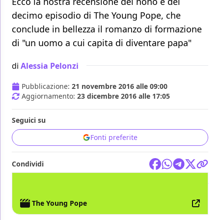
Ecco la nostra recensione del nono e del
decimo episodio di The Young Pope, che
conclude in bellezza il romanzo di formazione
di "un uomo a cui capita di diventare papa"
di
Alessia Pelonzi
Pubblicazione:
21 novembre 2016 alle 09:00
Aggiornamento:
23 dicembre 2016 alle 17:05
Seguici su
Fonti preferite
Condividi
TV
HBO
NOW
SKY
The Young Pope