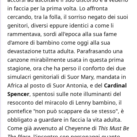
in faccia per la prima volta. Lo affronta
cercando, tra la folla, il sorriso negato dei suoi
genitori, diversi eppure identici a come li
rammentava, sordi all'epoca alla sua fame
d'amore di bambino come oggi alla sua
devastazione tutta adulta. Parafrasando una
canzone mirabilmente usata in questa prima
stagione, ora che ha perso il conforto dei due
simulacri genitoriali di Suor Mary, mandata in
Africa al posto di Suor Antonia, e del
Cardinal
Spencer
, spentosi sulle note illuminanti del
resoconto del miracolo di Lenny bambino, il
pontefice "non può scappare da se stesso", è
obbligato a guardare in faccia la vita adulta.
Come già avvenuto al Cheyenne di
This Must Be
The Place
, l'incontro con personaggi quanto