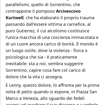
parallelismi, quello di Sorrentino, che
contrappone il pomposo
Arcivescovo
Kurtwell
, che ha elaborato il proprio trauma
passando dall'essere vittima a carnefice, al
puro Gutierrez, il cui alcolismo costituisce
l'unica macchia di una coscienza immacolata e
di un cuore ancora carico di bontà. Il mondo è
un luogo ostile, dove la violenza - fisica o
psicologica che sia - è praticamente
inevitabile: sta a noi, sembra suggerire
Sorrentino, capire cosa fare col carico di
dolore che la vita ci assegna.
E Lenny, questo dolore, lo affronta per la prima
volta di petto quando si espone, in Piazza San
Marco a Venezia, allo sguardo dei fedeli
accorsi ad ascoltare il suo discorso e a vederlo