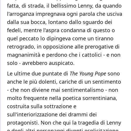
fatta, di strada, il bellissimo Lenny, da quando
l'arroganza impregnava ogni parola che usciva
dalla sua bocca, lontano dallo sguardo dei
fedeli, mentre l'aspra condanna di questo o
quel peccato lo dipingeva come un tiranno
retrogrado, in opposizione alle prerogative di
magnanimità e perdono che i cattolici - e non
solo - avrebbero auspicato.
Le ultime due puntate di
The Young Pope
sono
anche le più dolenti, cariche di un sentimento
- che non diviene mai sentimentalismo - non
molto frequente nella poetica sorrentiniana,
costruita sulla sottrazione e
sull'interiorizzazione dei drammi dei
protagonisti. Non che qui la tragedia di Lenny
e degli altri personaggi diventi esplicitazione