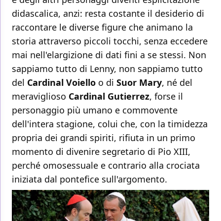
didascalica, anzi: resta costante il desiderio di
raccontare le diverse figure che animano la
storia attraverso piccoli tocchi, senza eccedere
mai nell'elargizione di dati fini a se stessi. Non
sappiamo tutto di Lenny, non sappiamo tutto
del
Cardinal Voiello
o di
Suor Mary
, né del
meraviglioso
Cardinal Gutierrez
, forse il
personaggio più umano e commovente
dell'intera stagione, colui che, con la timidezza
propria dei grandi spiriti, rifiuta in un primo
momento di divenire segretario di Pio XIII,
perché omosessuale e contrario alla crociata
iniziata dal pontefice sull'argomento.