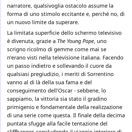
narratore, qualsivoglia ostacolo assume la
forma di uno stimolo eccitante e, perché no, di
un nuovo limite da superare.
La limitata superficie dello schermo televisivo
è divenuta, grazie a
The Young Pope
, uno
scrigno ricolmo di gemme come mai se
n'erano visti nella televisione italiana. Facendo
un passo indietro e sollevando il cuore da
qualsiasi pregiudizio, i meriti di Sorrentino
vanno al di là della sua fama e del
conseguimento dell'Oscar - sebbene, lo
sappiamo, la vittoria sia stato il gradino
primigenio e fondamentale della realizzazione
di una serie come questa. Il finale della decima
puntata sfugge alla facile tentazione del
cliffhanger, concludendo il viaggio interiore di