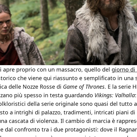
si apre proprio con un massacro, quello del
giorno di 
torico che viene qui riassunto e semplificato in una 
ica delle Nozze Rosse di
Game of Thrones
. E la serie
zano più spesso in testa guardando
Vikings: Valhalla
olkloristici della serie originale sono quasi del tutto 
sto a intrighi di palazzo, tradimenti, intricati piani di
na cascata di violenza. Il cambio di marcia è rappre
 dal confronto tra i due protagonisti: dove il Ragna