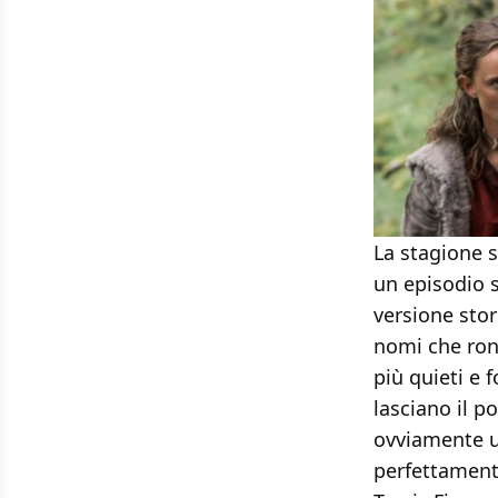
La stagione 
un episodio s
versione stor
nomi che ron
più quieti e f
lasciano il po
ovviamente u
perfettamente