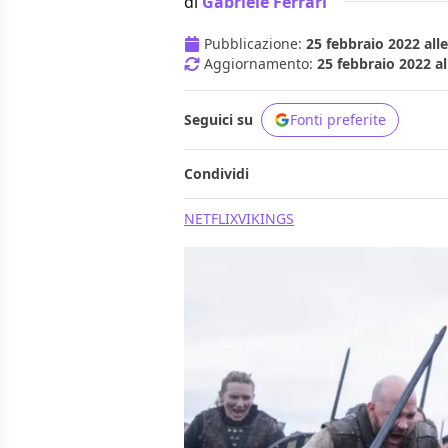
di
Gabriele Ferrari
Pubblicazione:
25 febbraio 2022 alle
Aggiornamento:
25 febbraio 2022 al
Seguici su
Fonti preferite
Condividi
NETFLIX
VIKINGS