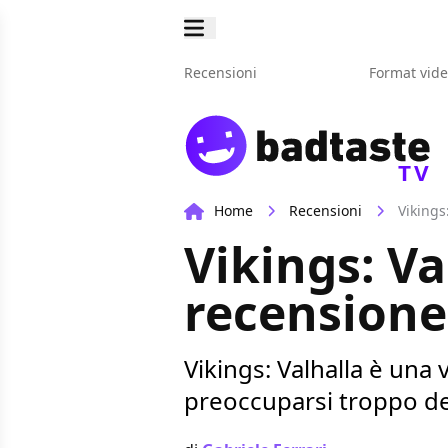
Recensioni
Format vid
TV
Home
Recensioni
Vikings
Vikings: Va
recensione
Vikings: Valhalla è una 
preoccuparsi troppo de