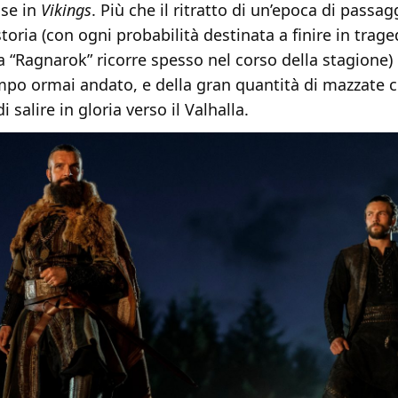
sse in
Vikings
. Più che il ritratto di un’epoca di passag
storia (con ogni probabilità destinata a finire in trage
a “Ragnarok” ricorre spesso nel corso della stagione) 
empo ormai andato, e della gran quantità di mazzate
i salire in gloria verso il Valhalla.