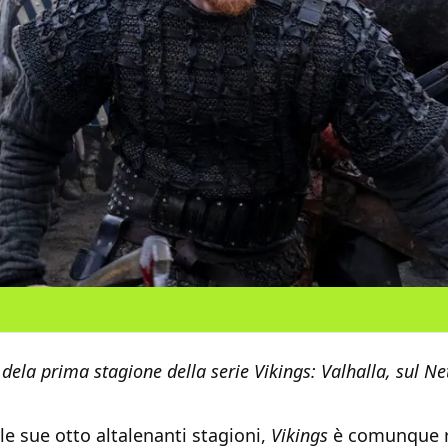
dela prima stagione della serie Vikings: Valhalla, sul Net
le sue otto altalenanti stagioni,
Vikings
è comunque r