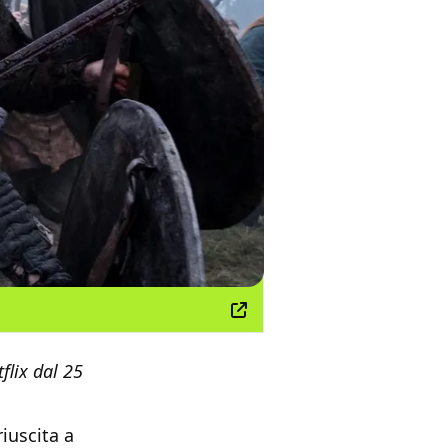
flix dal 25
iuscita a