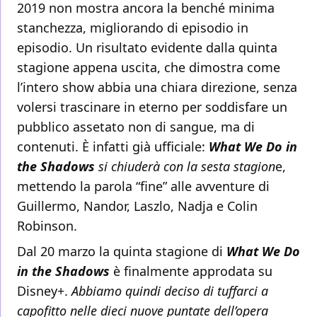
2019 non mostra ancora la benché minima
stanchezza, migliorando di episodio in
episodio. Un risultato evidente dalla quinta
stagione appena uscita, che dimostra come
l’intero show abbia una chiara direzione, senza
volersi trascinare in eterno per soddisfare un
pubblico assetato non di sangue, ma di
contenuti. È infatti già ufficiale:
What We Do in
the Shadows
si chiuderà con la sesta stagion
e,
mettendo la parola “fine” alle avventure di
Guillermo, Nandor, Laszlo, Nadja e Colin
Robinson.
Dal 20 marzo la quinta stagione di
What We Do
in the Shadows
è finalmente approdata su
Disney+.
Abbiamo quindi deciso di tuffarci a
capofitto nelle dieci nuove puntate dell’opera