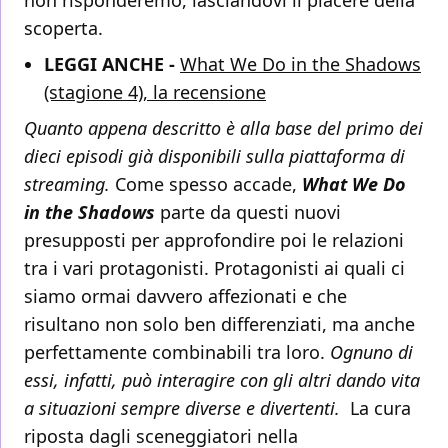
non risponderemo, lasciandovi il piacere della
scoperta.
LEGGI ANCHE -
What We Do in the Shadows
(stagione 4), la recensione
Quanto appena descritto è alla base del primo dei
dieci episodi già disponibili sulla piattaforma di
streaming.
Come spesso accade,
What We Do
in the Shadows
parte da questi nuovi
presupposti per approfondire poi le relazioni
tra i vari protagonisti. Protagonisti ai quali ci
siamo ormai davvero affezionati e che
risultano non solo ben differenziati, ma anche
perfettamente combinabili tra loro.
Ognuno di
essi, infatti, può interagire con gli altri dando vita
a situazioni sempre diverse e divertenti.
La cura
riposta dagli sceneggiatori nella