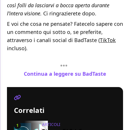
così folli da lasciarvi a bocca aperta durante
l’intera visione.
Ci ringrazierete dopo.
E voi che cosa ne pensate? Fatecelo sapere con
un commento qui sotto o, se preferite,
attraverso i canali social di BadTaste (
TikTok
incluso).
Continua a leggere su BadTaste
Correlati
ARTICOLI
1