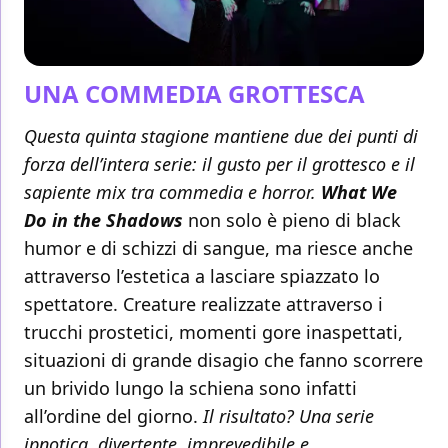
UNA COMMEDIA GROTTESCA
Questa quinta stagione mantiene due dei punti di
forza dell’intera serie: il gusto per il grottesco e il
sapiente mix tra commedia e horror.
What We
Do in the Shadows
non solo è pieno di black
humor e di schizzi di sangue, ma riesce anche
attraverso l’estetica a lasciare spiazzato lo
spettatore. Creature realizzate attraverso i
trucchi prostetici, momenti gore inaspettati,
situazioni di grande disagio che fanno scorrere
un brivido lungo la schiena sono infatti
all’ordine del giorno.
Il risultato? Una serie
ipnotica, divertente, imprevedibile e