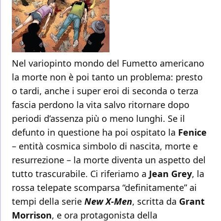
Nel variopinto mondo del Fumetto americano
la morte non è poi tanto un problema: presto
o tardi, anche i super eroi di seconda o terza
fascia perdono la vita salvo ritornare dopo
periodi d’assenza più o meno lunghi. Se il
defunto in questione ha poi ospitato la
Fenice
– entità cosmica simbolo di nascita, morte e
resurrezione – la morte diventa un aspetto del
tutto trascurabile. Ci riferiamo a
Jean Grey
, la
rossa telepate scomparsa “definitamente” ai
tempi della serie
New X-Men
, scritta da
Grant
Morrison
, e ora protagonista della