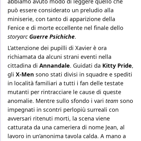
abbiamo avuto modo di leggere quello che
può essere considerato un preludio alla
miniserie, con tanto di apparizione della
Fenice e di morte eccellente nel finale dello
storyarc
Guerre Psichiche
.
L’attenzione dei pupilli di Xavier è ora
richiamata da alcuni strani eventi nella
cittadina di
Annandale
. Guidati da
Kitty Pride
,
gli
X-Men
sono stati divisi in squadre e spediti
in località familiari a tutti i fan delle testate
mutanti per rintracciare le cause di queste
anomalie. Mentre sullo sfondo i vari
team
sono
impegnati in scontri perlopiù surreali con
avversari ritenuti morti, la scena viene
catturata da una cameriera di nome Jean, al
lavoro in un’anonima tavola calda. A mano a