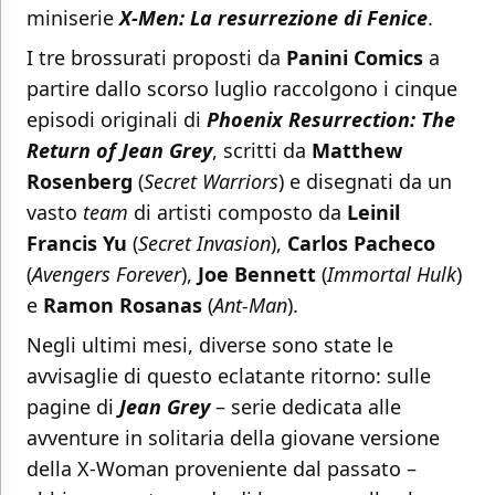
miniserie
X-Men: La resurrezione di Fenice
.
I tre brossurati proposti da
Panini Comics
a
partire dallo scorso luglio raccolgono i cinque
episodi originali di
Phoenix Resurrection: The
Return of Jean Grey
, scritti da
Matthew
Rosenberg
(
Secret Warriors
) e disegnati da un
vasto
team
di artisti composto da
Leinil
Francis Yu
(
Secret Invasion
),
Carlos Pacheco
(
Avengers Forever
),
Joe Bennett
(
Immortal Hulk
)
e
Ramon Rosanas
(
Ant-Man
).
Negli ultimi mesi, diverse sono state le
avvisaglie di questo eclatante ritorno: sulle
pagine di
Jean Grey
– serie dedicata alle
avventure in solitaria della giovane versione
della X-Woman proveniente dal passato –