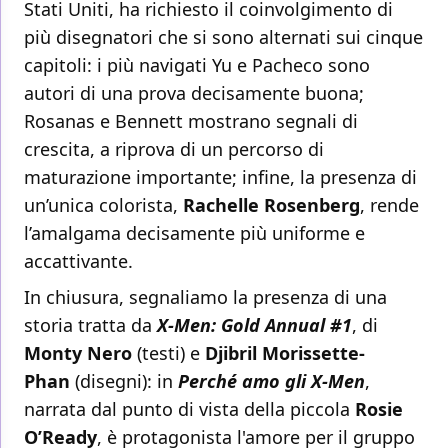
Stati Uniti, ha richiesto il coinvolgimento di
più disegnatori che si sono alternati sui cinque
capitoli: i più navigati Yu e Pacheco sono
autori di una prova decisamente buona;
Rosanas e Bennett mostrano segnali di
crescita, a riprova di un percorso di
maturazione importante; infine, la presenza di
un’unica colorista,
Rachelle Rosenberg
, rende
l’amalgama decisamente più uniforme e
accattivante.
In chiusura, segnaliamo la presenza di una
storia tratta da
X-Men: Gold Annual #1
, di
Monty Nero
(testi) e
Djibril Morissette-
Phan
(disegni): in
Perché amo gli X-Men
,
narrata dal punto di vista della piccola
Rosie
O’Ready
, è protagonista l'amore per il gruppo