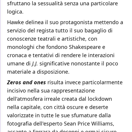
sfruttano la sessualità senza una particolare
logica.
Hawke delinea il suo protagonista mettendo a
servizio del regista tutto il suo bagaglio di
conoscenze teatrali e artistiche, con
monologhi che fondono Shakespeare e
cronaca e tentativi di rendere le interazioni
umane di
J.J.
significative nonostante il poco
materiale a disposizione.
Zeros and ones
risulta invece particolarmente
incisivo nella sua rappresentazione
dell'atmosfera irreale creata dal lockdown
nella capitale, con città oscure e deserte
valorizzate in tutte le sue sfumature dalla
fotografia dell'esperto Sean Price Williams,
accanto a Ferrara da decenni e ormai sicuro