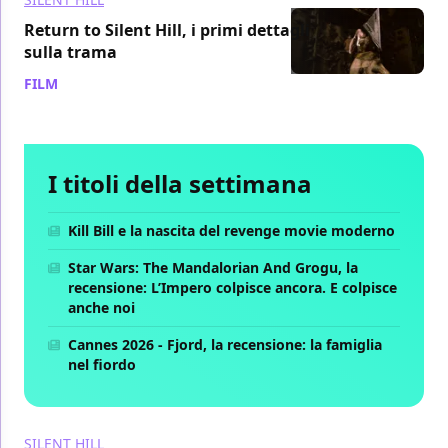
Return to Silent Hill, i primi dettagli
sulla trama
FILM
/ 06 mar 2023
I titoli della settimana
Kill Bill e la nascita del revenge movie moderno
Star Wars: The Mandalorian And Grogu, la
recensione: L’Impero colpisce ancora. E colpisce
anche noi
Cannes 2026 - Fjord, la recensione: la famiglia
nel fiordo
SILENT HILL