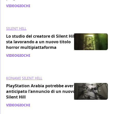
VIDEOGIOCHI
/ 05 feb 2021
SILENT HILL
Lo studio del creatore di Silent Hill
sta lavorando a un nuovo titolo
horror multipiattaforma
VIDEOGIOCHI
/ 24 dic 2020
KONAMI
SILENT HILL
PlayStation Arabia potrebbe aver
anticipato l'annuncio di un nuovo
Silent Hill
VIDEOGIOCHI
/ 17 nov 2020