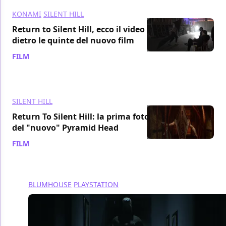
KONAMI
SILENT HILL
Return to Silent Hill, ecco il video
dietro le quinte del nuovo film
FILM
/ 31 mag 2024
SILENT HILL
Return To Silent Hill: la prima foto
del "nuovo" Pyramid Head
FILM
/ 17 mag 2024
BLUMHOUSE
PLAYSTATION