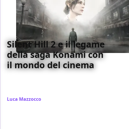
Silent Hill 2 e il legame
della saga Konami con
il mondo del cinema
In occasione dell'uscita del remake di Silent Hill 2,
ragioniamo insieme sul legame tra la serie Konami e
il mondo del cinema
Luca Mazzocco
/ 13 ott 2024