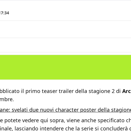
17:34
bblicato il primo teaser trailer della stagione 2 di
Ar
embre.
ane: svelati due nuovi character poster della stagion
che potete vedere qui sopra, viene anche specificato ch
finale, lasciando intendere che la serie si concluderà