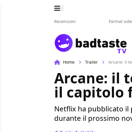
Recensioni
Format vid
TV
Home
Trailer
Arcane: il te
Arcane: il 
il capitolo 
Netflix ha pubblicato il
durante il prossimo n