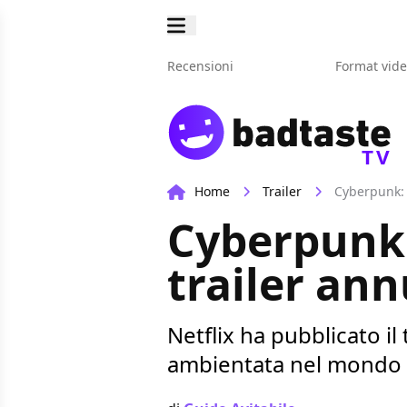
Recensioni
Format vid
TV
Home
Trailer
Cyberpunk: 
Cyberpunk:
trailer ann
Netflix ha pubblicato il
ambientata nel mondo d