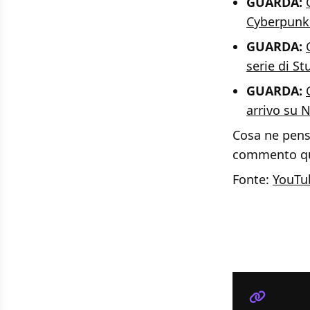
GUARDA:
Cyberpunk
GUARDA:
serie di St
GUARDA:
arrivo su N
Cosa ne pens
commento qui 
Fonte:
YouTu