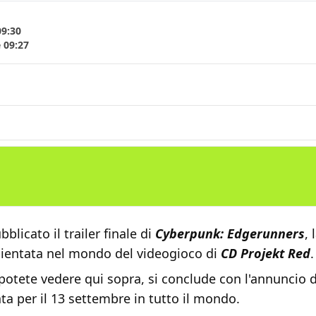
09:30
 09:27
077
bblicato il trailer finale di
Cyberpunk: Edgerunners
, 
entata nel mondo del videogioco di
CD Projekt Red
.
he potete vedere qui sopra, si conclude con l'annuncio 
sata per il 13 settembre in tutto il mondo.