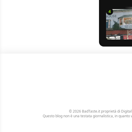
4
© 2026 BadTaste.it proprietà di
Digital
Questo blog non è una testata giornalistica, in quanto 