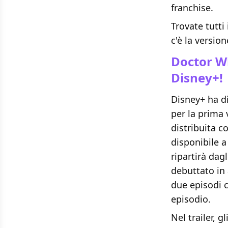
franchise.
Trovate tutti
c'è la version
Doctor Wh
Disney+!
Disney+ ha di
per la prima 
distribuita c
disponibile a
ripartirà dag
debuttato in
due episodi 
episodio.
Nel trailer, 