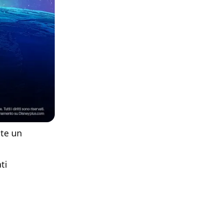
ate un
ti