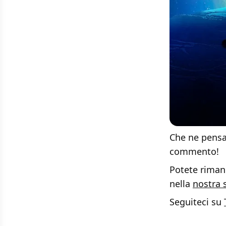
Che ne pensat
commento!
Potete rimane
nella
nostra 
Seguiteci su