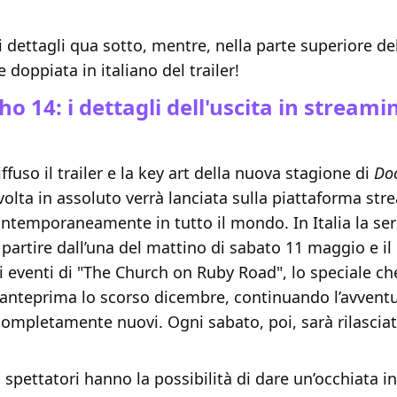
 i dettagli qua sotto, mentre, nella parte superiore de
e doppiata in italiano del trailer!
o 14: i dettagli dell'uscita in streami
ffuso il trailer e la key art della nuova stagione di
Do
volta in assoluto verrà lanciata sulla piattaforma st
ontemporaneamente in tutto il mondo. In Italia la ser
 partire dall’una del mattino di sabato 11 maggio e il
li eventi di "The Church on Ruby Road", lo speciale ch
 anteprima lo scorso dicembre, continuando l’avventu
completamente nuovi. Ogni sabato, poi, sarà rilascia
gli spettatori hanno la possibilità di dare un’occhiata 