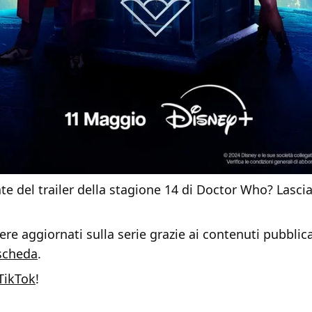
e del trailer della stagione 14 di Doctor Who? Lasci
re aggiornati sulla serie grazie ai contenuti pubblica
scheda
.
TikTok
!