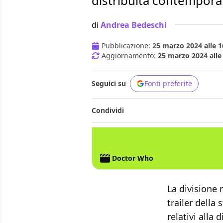
distribuita contempora
di
Andrea Bedeschi
Pubblicazione:
25 marzo 2024 alle 1
Aggiornamento:
25 marzo 2024 alle
Seguici su
Fonti preferite
Condividi
DOCTOR WHO
DISNEY+
Doctor Who
La divisione 
trailer della 
relativi alla