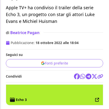
Apple TV+ ha condiviso il trailer della serie
Echo 3, un progetto con star gli attori Luke
Evans e Michiel Huisman
di
Beatrice Pagan
Pubblicazione:
18 ottobre 2022 alle 18:04
Seguici su
Fonti preferite
Condividi
TV
APPLE TV+
Echo 3