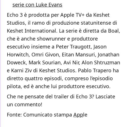
serie con Luke Evans
Echo 3 è prodotta per Apple TV+ da Keshet
Studios, il ramo di produzione statunitense di
Keshet International. La serie è diretta da Boal,
che è anche showrunner e produttore
esecutivo insieme a Peter Traugott, Jason
Horwitch, Omri Givon, Eitan Mansuri, Jonathan
Doweck, Mark Sourian, Avi Nir, Alon Shtruzman
e Karni Ziv di Keshet Studios. Pablo Trapero ha
diretto quattro episodi, compreso l’episodio
pilota, ed è anche lui produttore esecutivo.
Che ne pensate del trailer di Echo 3? Lasciate
un commento!
Fonte: Comunicato stampa
App
le