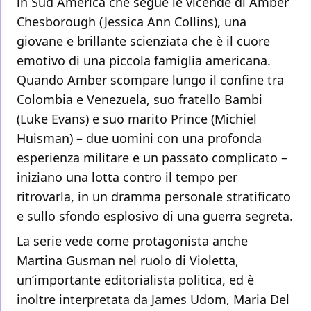
in Sud America che segue le vicende di Amber
Chesborough (Jessica Ann Collins), una
giovane e brillante scienziata che è il cuore
emotivo di una piccola famiglia americana.
Quando Amber scompare lungo il confine tra
Colombia e Venezuela, suo fratello Bambi
(Luke Evans) e suo marito Prince (Michiel
Huisman) – due uomini con una profonda
esperienza militare e un passato complicato –
iniziano una lotta contro il tempo per
ritrovarla, in un dramma personale stratificato
e sullo sfondo esplosivo di una guerra segreta.
La serie vede come protagonista anche
Martina Gusman nel ruolo di Violetta,
un’importante editorialista politica, ed è
inoltre interpretata da James Udom, Maria Del