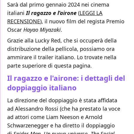
Sarà dal primo gennaio 2024 nei cinema
italiani
Il ragazzo e l’airone
(
LEGGI LA
RECENSIONE
), il nuovo film del regista Premio
Oscar
Hayao Miyazaki
.
Grazie alla Lucky Red, che si occuperà della
distribuzione della pellicola, possiamo ora
ammirare il trailer italiano. Lo trovate nella
parte superiore di questa pagina.
Il ragazzo e l'airone: i dettagli del
doppiaggio italiano
La direzione del doppiaggio è stata affidata
ad Alessandro Rossi (che ha prestato la voce
ad attori come Liam Neeson e Arnold
Schwarzenegger e ha diretto il doppiaggio
di
Spider-Man. Un nuovo universo, The Social