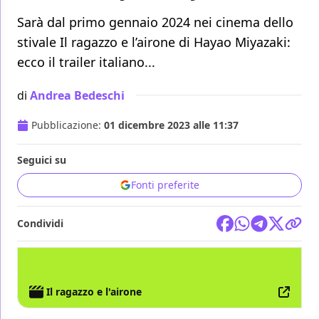
Sarà dal primo gennaio 2024 nei cinema dello
stivale Il ragazzo e l’airone di Hayao Miyazaki:
ecco il trailer italiano...
di
Andrea Bedeschi
Pubblicazione:
01 dicembre 2023 alle 11:37
Seguici su
Fonti preferite
Condividi
FILM
HAYAO MIYAZAKI
STUDIO GHIBLI
Il ragazzo e l'airone