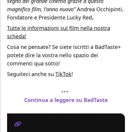
segno del grande cinema grazie a questo
magnifico film, l'anno nuovo”
Andrea Occhipinti,
Fondatore e Presidente Lucky Red
.
Tutte le informazioni sul film nella nostra
scheda!
Cosa ne pensate? Se siete iscritti a BadTaste+
potete dire la vostra nello spazio dei
commenti qua sotto!
Seguiteci anche su
TikTok
!
Continua a leggere su BadTaste