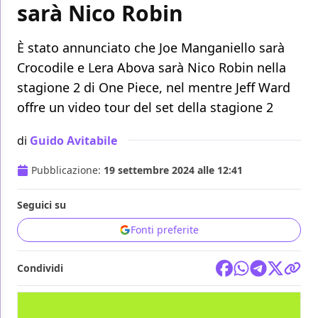
sarà Nico Robin
È stato annunciato che Joe Manganiello sarà
Crocodile e Lera Abova sarà Nico Robin nella
stagione 2 di One Piece, nel mentre Jeff Ward
offre un video tour del set della stagione 2
di
Guido Avitabile
Pubblicazione:
19 settembre 2024 alle 12:41
Seguici su
Fonti preferite
Condividi
TV
ONE PIECE
NETFLIX