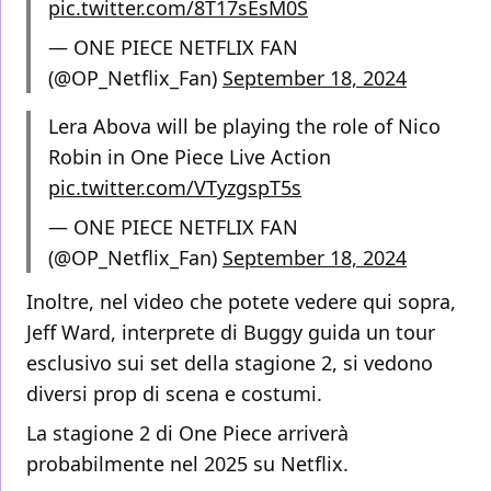
pic.twitter.com/8T17sEsM0S
— ONE PIECE NETFLIX FAN
(@OP_Netflix_Fan)
September 18, 2024
Lera Abova will be playing the role of Nico
Robin in One Piece Live Action
pic.twitter.com/VTyzgspT5s
— ONE PIECE NETFLIX FAN
(@OP_Netflix_Fan)
September 18, 2024
Inoltre, nel video che potete vedere qui sopra,
Jeff Ward, interprete di Buggy guida un tour
esclusivo sui set della stagione 2, si vedono
diversi prop di scena e costumi.
La stagione 2 di One Piece arriverà
probabilmente nel 2025 su Netflix.