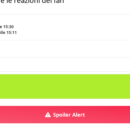
 e le reazioni dei fan
e 15:30
lle 15:11
Spoiler Alert