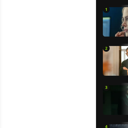
1
2
3
4