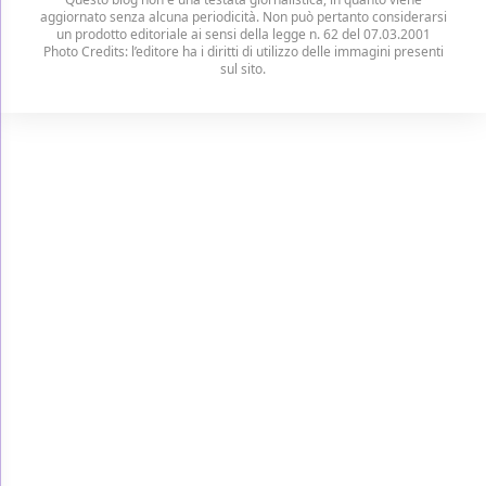
aggiornato senza alcuna periodicità. Non può pertanto considerarsi
un prodotto editoriale ai sensi della legge n. 62 del 07.03.2001
Photo Credits: l’editore ha i diritti di utilizzo delle immagini presenti
sul sito.