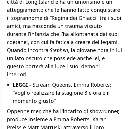
città di Long Island e ha un umorismo e un
atteggiamento che le hanno fatto conquistare
il soprannome di “Regina dei Ghiacci” tra i suoi
amici, ma nasconde un trauma vissuto
durante l’infanzia che l’ha allontanata dai suoi
coetanei, con cui fa fatica a creare dei legami.
Quando incontra
Stephen
, la giovane nota in lui
un lato oscuro che possiede anche lei, e
questo porterà alla luce i suoi demoni
interiori.
LEGGI -
Scream Queens, Emma Roberts:
“Voglio realizzare la stagione 3 e ora è il
momento giusto”
Oppenheimer, che ha l'incarico di showrunner,
produce insieme a Emma Roberts, Karah
Preiss e Matt Matruski attraverso il loro