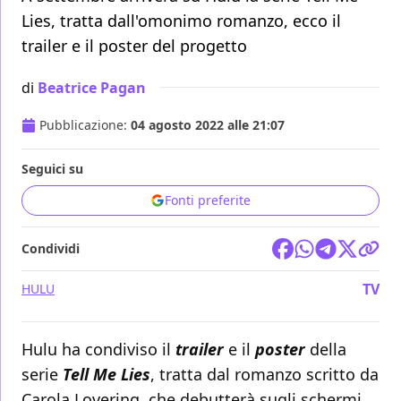
Lies, tratta dall'omonimo romanzo, ecco il
trailer e il poster del progetto
di
Beatrice Pagan
Pubblicazione:
04 agosto 2022 alle 21:07
Seguici su
Fonti preferite
Condividi
TV
HULU
Hulu ha condiviso il
trailer
e il
poster
della
serie
Tell Me Lies
, tratta dal romanzo scritto da
Carola Lovering, che debutterà sugli schermi