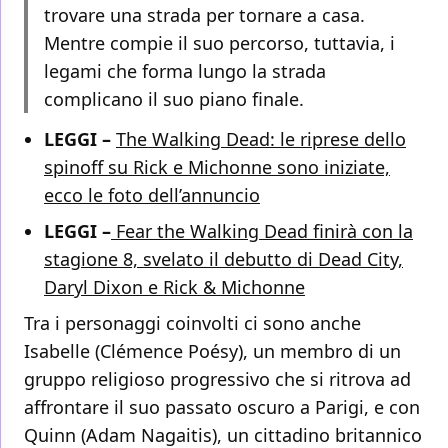
trovare una strada per tornare a casa.
Mentre compie il suo percorso, tuttavia, i
legami che forma lungo la strada
complicano il suo piano finale.
LEGGI –
The Walking Dead: le riprese dello
spinoff su Rick e Michonne sono iniziate,
ecco le foto dell’annuncio
LEGGI –
Fear the Walking Dead finirà con la
stagione 8, svelato il debutto di Dead City,
Daryl Dixon e Rick & Michonne
Tra i personaggi coinvolti ci sono anche
Isabelle (Clémence Poésy), un membro di un
gruppo religioso progressivo che si ritrova ad
affrontare il suo passato oscuro a Parigi, e con
Quinn (Adam Nagaitis), un cittadino britannico