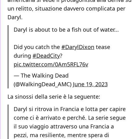
un relitto, situazione davvero complicata per
Daryl.
Daryl is about to be a fish out of water...
Did you catch the
#DarylDixon
tease
during
#DeadCity
?
pic.twitter.com/0Am5RFL76v
— The Walking Dead
(@WalkingDead_AMC)
June 19, 2023
La sinossi della serie è la seguente:
Daryl si ritrova in Francia e lotta per capire
come ci è arrivato e perché. La serie segue
il suo viaggio attraverso una Francia a
pezzi, ma resiliente, mentre spera di