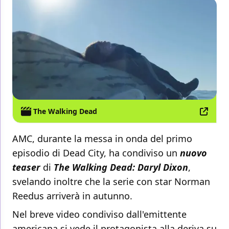
The Walking Dead
AMC, durante la messa in onda del primo
episodio di Dead City, ha condiviso un
nuovo
teaser
di
The Walking Dead: Daryl Dixon
,
svelando inoltre che la serie con star Norman
Reedus arriverà in autunno.
Nel breve video condiviso dall'emittente
americana si vede il protagonista alla deriva su