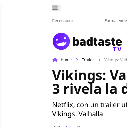
Recensioni
Format vid
TV
Home
Trailer
Vikings: Valh
Vikings: Val
3 rivela la 
Netflix, con un trailer u
Vikings: Valhalla