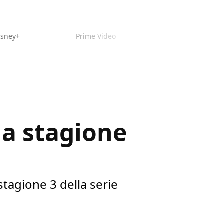
isney+
Prime Video
lla stagione
 stagione 3 della serie