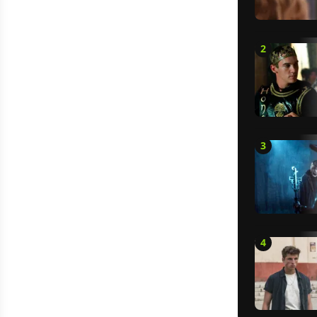
2
3
4