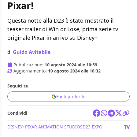
Pixar!
Questa notte alla D23 è stato mostrato il
teaser trailer di Win or Lose, prima serie tv
originale Pixar in arrivo su Disney+
di
Guido Avitabile
Pubblicazione:
10 agosto 2024 alle 10:59
Aggiornamento:
10 agosto 2024 alle 18:32
Seguici su
Fonti preferite
Condividi
TV
DISNEY+
PIXAR ANIMATION STUDIOS
D23 EXPO