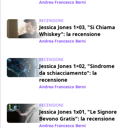
Andrea Francesco Berni
/ 23 nov 2015
RECENSIONI
Jessica Jones 1×03, "Si Chiama
Whiskey": la recensione
Andrea Francesco Berni
/ 22 nov 2015
RECENSIONI
Jessica Jones 1×02, "Sindrome
da schiacciamento": la
recensione
Andrea Francesco Berni
/ 21 nov 2015
RECENSIONI
Jessica Jones 1x01, "Le Signore
Bevono Gratis": la recensione
Andrea Francesco Berni
/ 20 nov 2015