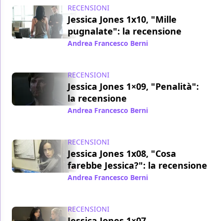
RECENSIONI
Jessica Jones 1x10, "Mille
pugnalate": la recensione
Andrea Francesco Berni
/ 29 nov 2015
RECENSIONI
Jessica Jones 1×09, "Penalità":
la recensione
Andrea Francesco Berni
/ 28 nov 2015
RECENSIONI
Jessica Jones 1x08, "Cosa
farebbe Jessica?": la recensione
Andrea Francesco Berni
/ 27 nov 2015
RECENSIONI
Jessica Jones 1×07,