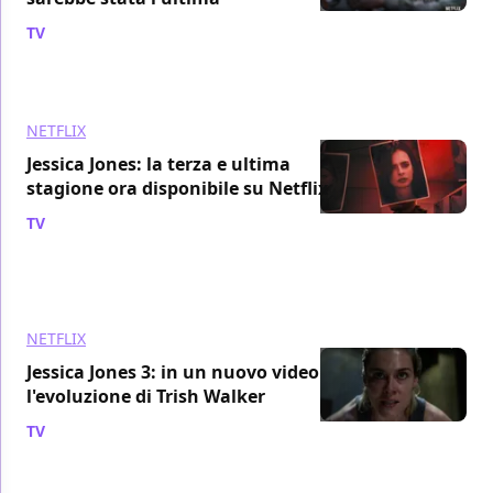
TV
/ 17 giu 2019
NETFLIX
Jessica Jones: la terza e ultima
stagione ora disponibile su Netflix
TV
/ 14 giu 2019
NETFLIX
Jessica Jones 3: in un nuovo video
l'evoluzione di Trish Walker
TV
/ 13 giu 2019