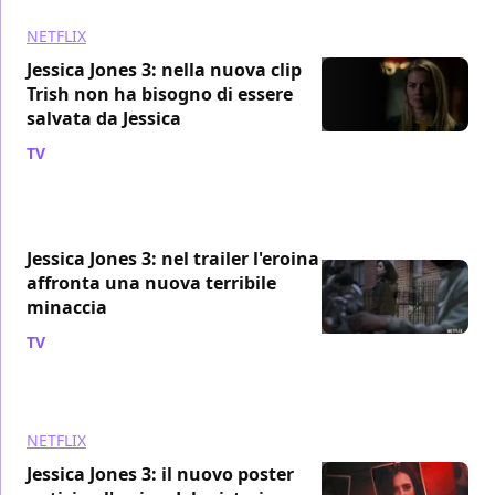
NETFLIX
Jessica Jones 3: nella nuova clip
Trish non ha bisogno di essere
salvata da Jessica
TV
/ 12 giu 2019
Jessica Jones 3: nel trailer l'eroina
affronta una nuova terribile
minaccia
TV
/ 06 giu 2019
NETFLIX
Jessica Jones 3: il nuovo poster