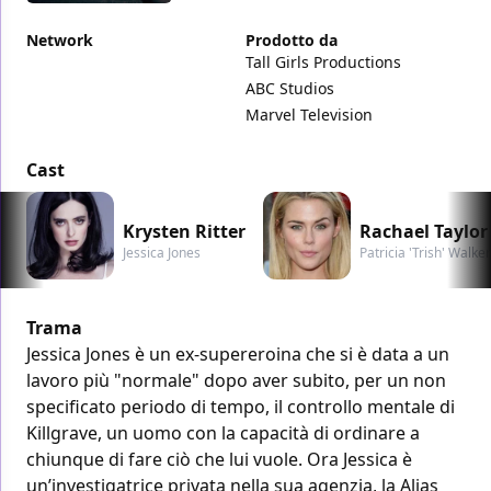
Network
Prodotto da
Tall Girls Productions
ABC Studios
Marvel Television
Cast
Krysten Ritter
Rachael Taylor
Jessica Jones
Patricia 'Trish' Walker
Trama
Jessica Jones è un ex-supereroina che si è data a un
lavoro più "normale" dopo aver subito, per un non
specificato periodo di tempo, il controllo mentale di
Killgrave, un uomo con la capacità di ordinare a
chiunque di fare ciò che lui vuole. Ora Jessica è
un’investigatrice privata nella sua agenzia, la Alias