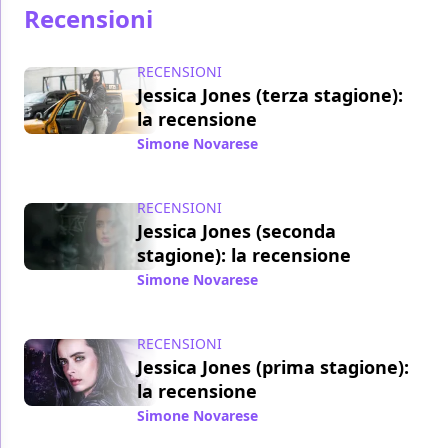
Recensioni
RECENSIONI
Jessica Jones (terza stagione):
la recensione
Simone Novarese
/ 19 giu 2019
RECENSIONI
Jessica Jones (seconda
stagione): la recensione
Simone Novarese
/ 12 mar 2018
RECENSIONI
Jessica Jones (prima stagione):
la recensione
Simone Novarese
/ 03 dic 2015