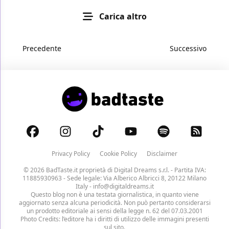
Carica altro
Precedente
Successivo
Privacy Policy
Cookie Policy
Disclaimer
© 2026 BadTaste.it proprietà di
Digital Dreams s.r.l.
- Partita IVA:
11885930963 - Sede legale: Via Alberico Albricci 8, 20122 Milano
Italy -
info@digitaldreams.it
Questo blog non è una testata giornalistica, in quanto viene
aggiornato senza alcuna periodicità. Non può pertanto considerarsi
un prodotto editoriale ai sensi della legge n. 62 del 07.03.2001
Photo Credits: l’editore ha i diritti di utilizzo delle immagini presenti
sul sito.