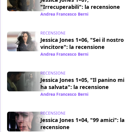
"Irrecuperabili": la recensione
Andrea Francesco Berni
/ 26 nov 2015
RECENSIONI
Jessica Jones 1×06, "Sei il nostro
vincitore": la recensione
Andrea Francesco Berni
/ 25 nov 2015
RECENSIONI
Jessica Jones 1×05, "Il panino mi
ha salvata": la recensione
Andrea Francesco Berni
/ 24 nov 2015
RECENSIONI
Jessica Jones 1×04, "99 amici": la
recensione