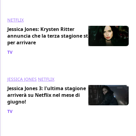
NETFLIX
Jessica Jones: Krysten Ritter
annuncia che la terza stagione sta
per arrivare
TV
/ 24 mag 2019
JESSICA JONES
NETFLIX
Jessica Jones 3: l'ultima stagione
arriverà su Netflix nel mese di
giugno!
TV
/ 23 mag 2019