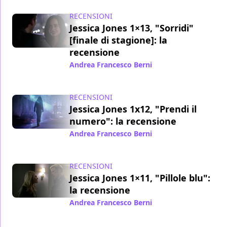
RECENSIONI
Jessica Jones 1×13, "Sorridi"
[finale di stagione]: la
recensione
Andrea Francesco Berni
/ 02 dic 2015
RECENSIONI
Jessica Jones 1x12, "Prendi il
numero": la recensione
Andrea Francesco Berni
/ 01 dic 2015
RECENSIONI
Jessica Jones 1×11, "Pillole blu":
la recensione
Andrea Francesco Berni
/ 30 nov 2015