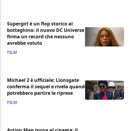
Supergirl è un flop storico al
botteghino: il nuovo DC Universe
firma un record che nessuno
avrebbe voluto
FILM
/ 08 ago
Michael 2 è ufficiale: Lionsgate
conferma il sequel e rivela quando
potrebbero partire le riprese
FILM
/ 08 ago
Action Man torna al cinema: il