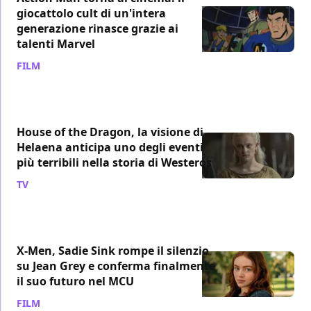
giocattolo cult di un'intera
generazione rinasce grazie ai
talenti Marvel
FILM
/ 08 ago
House of the Dragon, la visione di
Helaena anticipa uno degli eventi
più terribili nella storia di Westeros
TV
/ 08 ago
X-Men, Sadie Sink rompe il silenzio
su Jean Grey e conferma finalmente
il suo futuro nel MCU
FILM
/ 08 ago