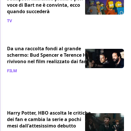
voce di Bart ne è convinta, ecco
quando succederà
TV
/ 08 ago
Da una raccolta fondi al grande
schermo: Bud Spencer e Terence Hill
rivivono nel film realizzato dai fan
FILM
/ 08 ago
Harry Potter, HBO ascolta le critiche
dei fan e cambia la serie a pochi
mesi dall'attesissimo debutto