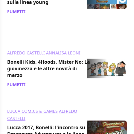
sulla linea young
FUMETTI
/ 12 feb 2018
ALFREDO CASTELLI
ANNALISA LEONI
Bonelli Kids, 4Hoods, Mister No: La
giovinezza e le altre novità di
marzo
FUMETTI
/ 03 gen 2018
LUCCA COMICS & GAMES
ALFREDO
CASTELLI
Lucca 2017, Bonelli: l'incontro su
Dragonero Adventures e la linea