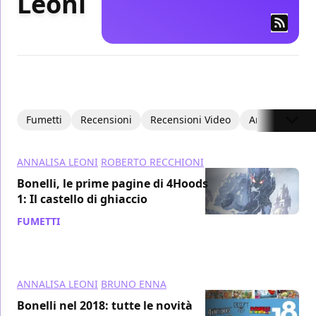
Leoni
Fumetti
Recensioni
Recensioni Video
Articoli
ANNALISA LEONI
ROBERTO RECCHIONI
Bonelli, le prime pagine di 4Hoods
1: Il castello di ghiaccio
FUMETTI
/ 07 mar 2018
ANNALISA LEONI
BRUNO ENNA
Bonelli nel 2018: tutte le novità