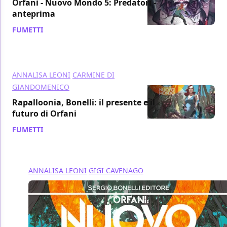
Orfani - Nuovo Mondo 5: Predatori -
anteprima
FUMETTI
/ 12 feb 2016
ANNALISA LEONI
CARMINE DI
GIANDOMENICO
Rapalloonia, Bonelli: il presente e il
futuro di Orfani
FUMETTI
/ 19 ott 2015
ANNALISA LEONI
GIGI CAVENAGO