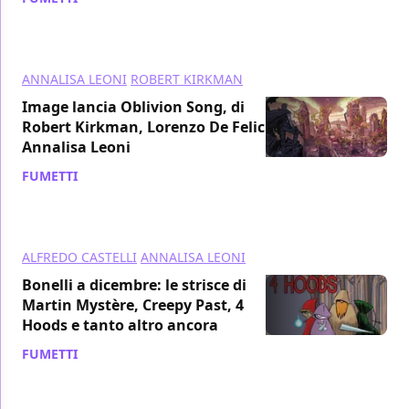
ANNALISA LEONI
ROBERT KIRKMAN
Image lancia Oblivion Song, di
Robert Kirkman, Lorenzo De Felici e
Annalisa Leoni
FUMETTI
/ 05 ott 2017
ALFREDO CASTELLI
ANNALISA LEONI
Bonelli a dicembre: le strisce di
Martin Mystère, Creepy Past, 4
Hoods e tanto altro ancora
FUMETTI
/ 02 ott 2017