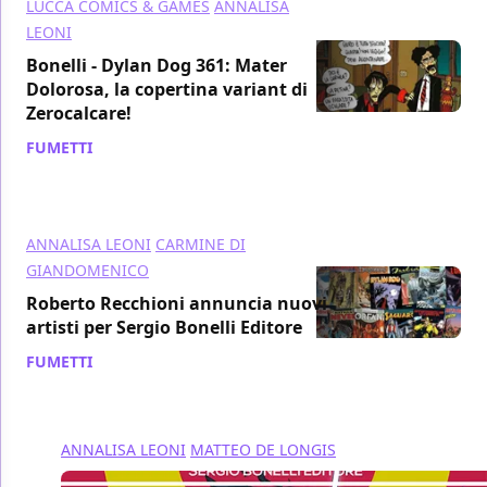
LUCCA COMICS & GAMES
ANNALISA
LEONI
Bonelli - Dylan Dog 361: Mater
Dolorosa, la copertina variant di
Zerocalcare!
FUMETTI
/ 20 ott 2016
ANNALISA LEONI
CARMINE DI
GIANDOMENICO
Roberto Recchioni annuncia nuovi
artisti per Sergio Bonelli Editore
FUMETTI
/ 17 mar 2016
ANNALISA LEONI
MATTEO DE LONGIS