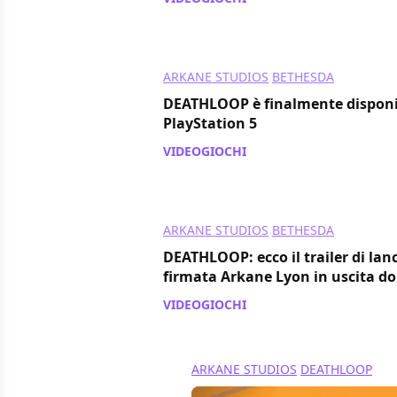
ARKANE STUDIOS
BETHESDA
DEATHLOOP è finalmente disponib
PlayStation 5
VIDEOGIOCHI
/ 14 set 2021
ARKANE STUDIOS
BETHESDA
DEATHLOOP: ecco il trailer di lan
firmata Arkane Lyon in uscita d
VIDEOGIOCHI
/ 13 set 2021
ARKANE STUDIOS
DEATHLOOP