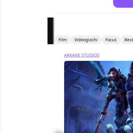
Film
Videogiochi
Focus
Rec
ARKANE STUDIOS