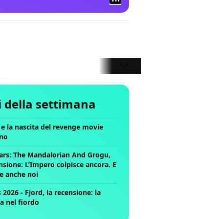
li della settimana
ll e la nascita del revenge movie
no
ars: The Mandalorian And Grogu,
nsione: L’Impero colpisce ancora. E
ce anche noi
2026 - Fjord, la recensione: la
a nel fiordo