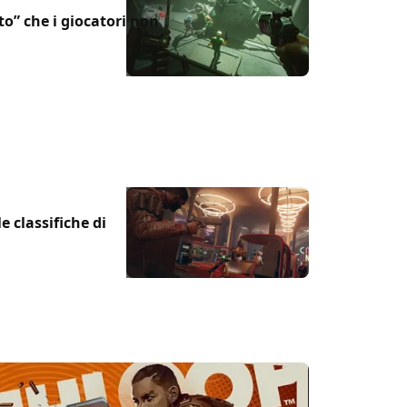
” che i giocatori non
e classifiche di