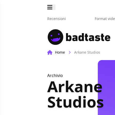
Recensioni
Format vid
Home
Arkane Studios
Archivio
Arkane
Studios