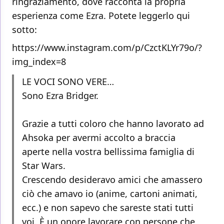
ringraziamento, dove racconta la propria
esperienza come Ezra. Potete leggerlo qui
sotto:
https://www.instagram.com/p/CzctKLYr79o/?
img_index=8
LE VOCI SONO VERE…
Sono Ezra Bridger.
Grazie a tutti coloro che hanno lavorato ad
Ahsoka per avermi accolto a braccia
aperte nella vostra bellissima famiglia di
Star Wars.
Crescendo desideravo amici che amassero
ciò che amavo io (anime, cartoni animati,
ecc.) e non sapevo che sareste stati tutti
voi. È un onore lavorare con persone che