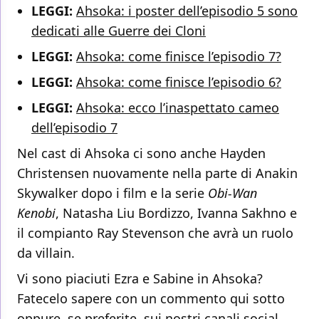
LEGGI:
Ahsoka: i poster dell’episodio 5 sono
dedicati alle Guerre dei Cloni
LEGGI:
Ahsoka: come finisce l’episodio 7?
LEGGI:
Ahsoka: come finisce l’episodio 6?
LEGGI:
Ahsoka: ecco l’inaspettato cameo
dell’episodio 7
Nel cast di Ahsoka ci sono anche Hayden
Christensen nuovamente nella parte di Anakin
Skywalker dopo i film e la serie
Obi-Wan
Kenobi
, Natasha Liu Bordizzo, Ivanna Sakhno e
il compianto Ray Stevenson che avrà un ruolo
da villain.
Vi sono piaciuti Ezra e Sabine in Ahsoka?
Fatecelo sapere con un commento qui sotto
oppure, se preferite, sui nostri canali social.