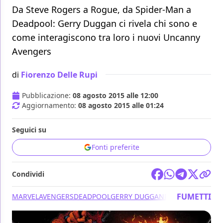
Da Steve Rogers a Rogue, da Spider-Man a
Deadpool: Gerry Duggan ci rivela chi sono e
come interagiscono tra loro i nuovi Uncanny
Avengers
di
Fiorenzo Delle Rupi
Pubblicazione:
08 agosto 2015 alle 12:00
Aggiornamento:
08 agosto 2015 alle 01:24
Seguici su
Fonti preferite
Condividi
FUMETTI
MARVEL
AVENGERS
DEADPOOL
GERRY DUGGAN
RYAN STEGMAN