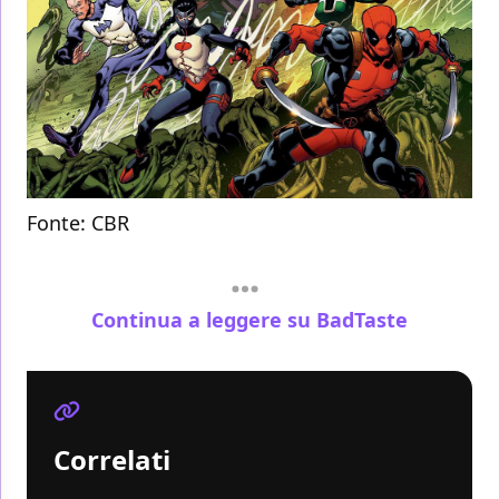
Fonte:
CBR
Continua a leggere su BadTaste
Correlati