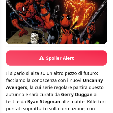
Spoiler Alert
Il sipario si alza su un altro pezzo di futuro:
facciamo la conoscenza con i nuovi
Uncanny
Avengers
, la cui serie regolare partirà questo
autunno e sarà curata da
Gerry Duggan
ai
testi e da
Ryan Stegman
alle matite. Riflettori
puntati soprattutto sulla formazione, con