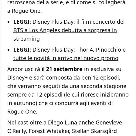
retroscena della serie, e di come si collegherà
a Rogue One.
LEGGI:
Disney Plus Day: il film concerto dei
BTS a Los Angeles debutta a sorpresa in
streaming
LEGGI:
Disney Plus Day: Thor 4, Pinocchio e
tutte le novità in arrivo nel nuovo promo
Andor uscirà
il 21 settembre
in esclusiva su
Disney+ e sarà composta da ben 12 episodi,
che verranno seguiti da una seconda stagione
sempre da 12 episodi (le cui riprese inizieranno
in autunno) che ci condurrà agli eventi di
Rogue One.
Nel cast oltre a Diego Luna anche Genevieve
O’Reilly, Forest Whitaker, Stellan Skarsgård