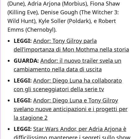
(Dune), Adria Arjona (Morbius), Fiona Shaw
(Killing Eve), Denise Gough (The Witcher 3:
Wild Hunt), Kyle Soller (Poldark), e Robert
Emms (Chernobyl).
LEGGI:
Andor: Tony Gilroy parla
dell’importanza di Mon Mothma nella storia
GUARDA:
Andor: il nuovo trailer svela un
cambiamento nella data di uscita
LEGGI:
Andor: Diego Luna ha collaborato
con gli sceneggiatori della serie tv
LEGGI:
Andor: Diego Luna e Tony Gilroy
svelano nuove anticipazioni e i progetti per
la stagione 2
LEGGI:
Star Wars Andor, per Adria Arjona è
difficilissimo mantenere i segreti sullo show