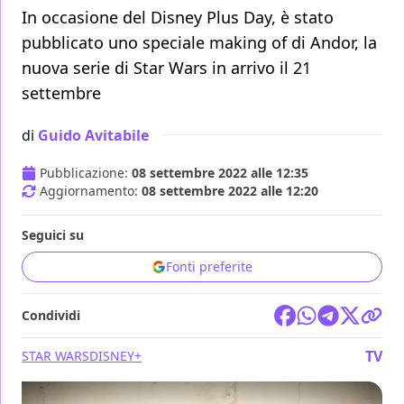
In occasione del Disney Plus Day, è stato
pubblicato uno speciale making of di Andor, la
nuova serie di Star Wars in arrivo il 21
settembre
di
Guido Avitabile
Pubblicazione:
08 settembre 2022 alle 12:35
Aggiornamento:
08 settembre 2022 alle 12:20
Seguici su
Fonti preferite
Condividi
TV
STAR WARS
DISNEY+