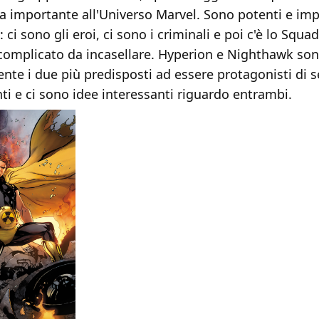
a importante all'Universo Marvel. Sono potenti e impr
: ci sono gli eroi, ci sono i criminali e poi c'è lo Squa
omplicato da incasellare. Hyperion e Nighthawk so
nte i due più predisposti ad essere protagonisti di s
ti e ci sono idee interessanti riguardo entrambi.