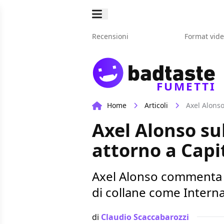
Recensioni
Format vid
FUMETTI
Home
Articoli
Axel Alonso
Axel Alonso su
attorno a Cap
Axel Alonso commenta g
di collane come Intern
di
Claudio Scaccabarozzi