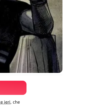
e ieri
, che