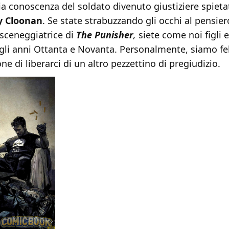
ia conoscenza del soldato divenuto giustiziere spietat
y Cloonan
. Se state strabuzzando gli occhi al pensier
ceneggiatrice di
The Punisher
,
siete come noi figli e
gli anni Ottanta e Novanta. Personalmente, siamo fel
ne di liberarci di un altro pezzettino di pregiudizio.