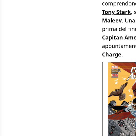
comprendono 
Tony Stark
,
Maleev
. Una
prima del fin
Capitan Ame
appuntamento
Charge
.