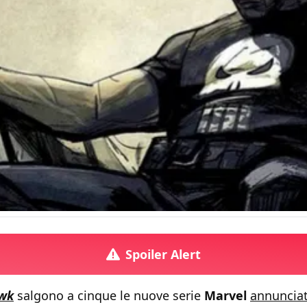
Spoiler Alert
wk
salgono a cinque le nuove serie
Marvel
annunciat