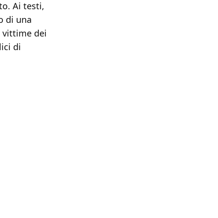
o. Ai testi,
o di una
 vittime dei
ici di