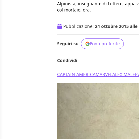
Alpinista, insegnante di Lettere, appass
col mortaio, ora.
Pubblicazione:
24 ottobre 2015 alle
Seguici su
Fonti preferite
Condividi
CAPTAIN AMERICA
MARVEL
ALEX MALEE