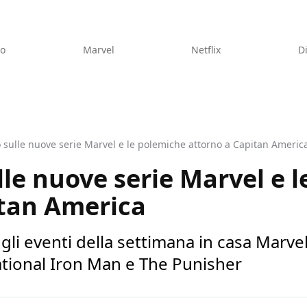
eo
Marvel
Netflix
D
 sulle nuove serie Marvel e le polemiche attorno a Capitan Americ
lle nuove serie Marvel e 
itan America
li eventi della settimana in casa Marve
ational Iron Man e The Punisher