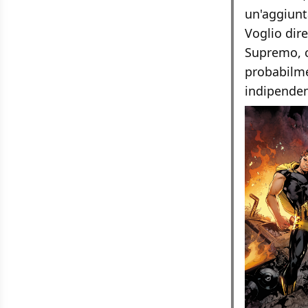
un'aggiunt
Voglio dire
Supremo, c
probabilme
indipenden