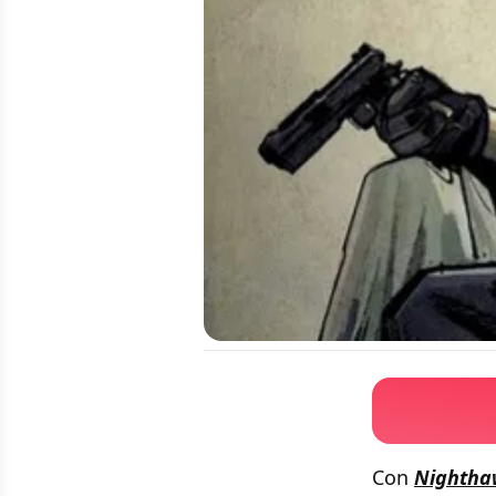
Con
Nightha