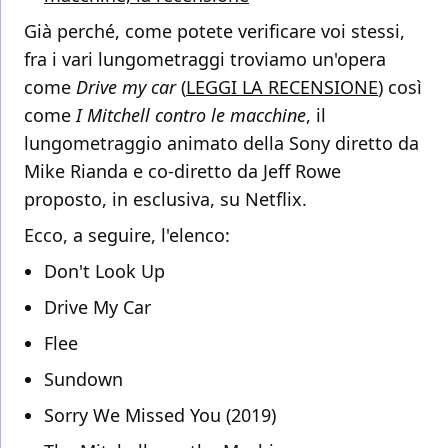
Già perché, come potete verificare voi stessi,
fra i vari lungometraggi troviamo un'opera
come
Drive my car
(
LEGGI LA RECENSIONE
) così
come
I Mitchell contro le macchine
, il
lungometraggio animato della Sony diretto da
Mike Rianda e co-diretto da Jeff Rowe
proposto, in esclusiva, su Netflix.
Ecco, a seguire, l'elenco:
Don't Look Up
Drive My Car
Flee
Sundown
Sorry We Missed You (2019)