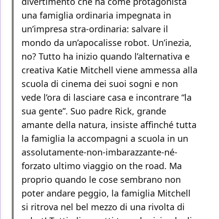
divertimento che ha come protagonista
una famiglia ordinaria impegnata in
un’impresa stra-ordinaria: salvare il
mondo da un’apocalisse robot. Un’inezia,
no? Tutto ha inizio quando l’alternativa e
creativa Katie Mitchell viene ammessa alla
scuola di cinema dei suoi sogni e non
vede l’ora di lasciare casa e incontrare “la
sua gente”. Suo padre Rick, grande
amante della natura, insiste affinché tutta
la famiglia la accompagni a scuola in un
assolutamente-non-imbarazzante-né-
forzato ultimo viaggio on the road. Ma
proprio quando le cose sembrano non
poter andare peggio, la famiglia Mitchell
si ritrova nel bel mezzo di una rivolta di