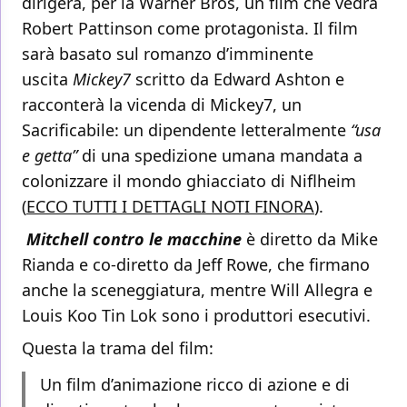
dirigerà, per la Warner Bros, un film che vedrà
Robert Pattinson come protagonista. Il film
sarà basato sul romanzo d’imminente
uscita
Mickey7
scritto da Edward Ashton e
racconterà la vicenda di Mickey7, un
Sacrificabile: un dipendente letteralmente
“usa
e getta”
di una spedizione umana mandata a
colonizzare il mondo ghiacciato di Niflheim
(
ECCO TUTTI I DETTAGLI NOTI FINORA
).
Mitchell contro le macchine
è diretto da Mike
Rianda e co-diretto da Jeff Rowe, che firmano
anche la sceneggiatura, mentre Will Allegra e
Louis Koo Tin Lok sono i produttori esecutivi.
Questa la trama del film:
Un film d’animazione ricco di azione e di