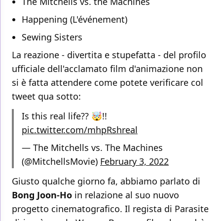
The Mitchells vs. the Machines
Happening (L'événement)
Sewing Sisters
La reazione - divertita e stupefatta - del profilo
ufficiale dell'acclamato film d'animazione non
si è fatta attendere come potete verificare col
tweet qua sotto:
Is this real life?? 🤯!!
pic.twitter.com/mhpRshreal
— The Mitchells vs. The Machines
(@MitchellsMovie)
February 3, 2022
Giusto qualche giorno fa, abbiamo parlato di
Bong Joon-Ho
in relazione al suo nuovo
progetto cinematografico. Il regista di Parasite