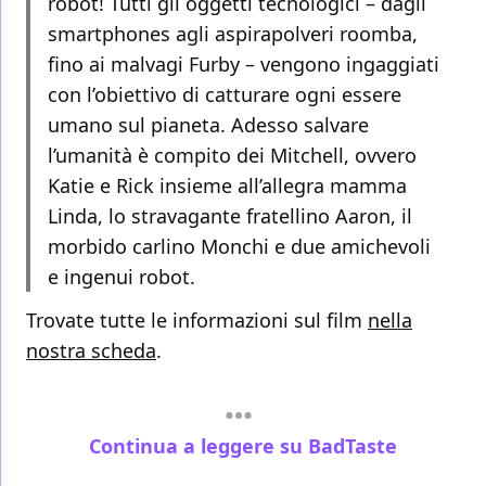
robot! Tutti gli oggetti tecnologici – dagli
smartphones agli aspirapolveri roomba,
fino ai malvagi Furby – vengono ingaggiati
con l’obiettivo di catturare ogni essere
umano sul pianeta. Adesso salvare
l’umanità è compito dei Mitchell, ovvero
Katie e Rick insieme all’allegra mamma
Linda, lo stravagante fratellino Aaron, il
morbido carlino Monchi e due amichevoli
e ingenui robot.
Trovate tutte le informazioni sul film
nella
nostra scheda
.
Continua a leggere su BadTaste