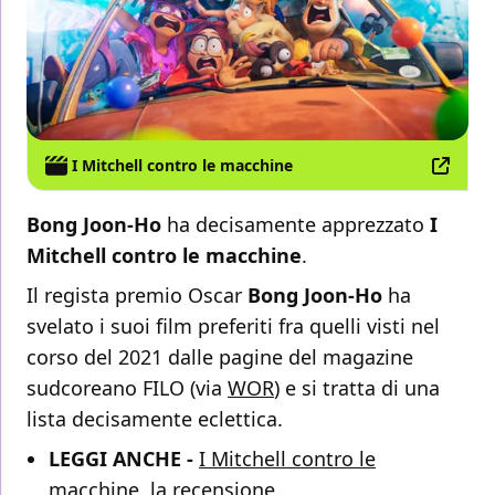
I Mitchell contro le macchine
Bong Joon-Ho
ha decisamente apprezzato
I
Mitchell contro le macchine
.
Il regista premio Oscar
Bong Joon-Ho
ha
svelato i suoi film preferiti fra quelli visti nel
corso del 2021 dalle pagine del magazine
sudcoreano FILO (via
WOR
) e si tratta di una
lista decisamente eclettica.
LEGGI ANCHE -
I Mitchell contro le
macchine, la recensione