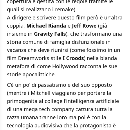
copertura è gestita con le regole tramite le
quali si realizzano i remake).
A dirigere e scrivere questo film però è un’altra
coppia,
Michael Rianda
e
Jeff Rowe
(già
insieme in
Gravity Falls
), che trasformano una
storia comune di famiglia disfunzionale in
vacanza che deve riunirsi (come fossimo in un
film Dreamworks stile
I Croods
) nella blanda
metafora di come Hollywood racconta le sue
storie apocalittiche.
C’è un po’ di passatismo e del suo opposto
(mentre i Mitchell viaggiano per portare la
primogenita al college l’intelligenza artificiale
di una mega tech company cattura tutta la
razza umana tranne loro ma poi è con la
tecnologia audiovisiva che la protagonista è