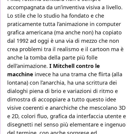
accompagnata da un’inventiva visiva a livello.
Lo stile che lo studio ha fondato e che
praticamente tutta l’animazione in computer
grafica americana (ma anche non) ha copiato
dal 1992 ad oggi è una via di mezzo che non
crea problemi tra il realismo e il cartoon ma è
anche la tomba della parte più folle
dell’animazione.
I Mitchell contro le
macchine
invece ha una trama che flirta (alla
lontana) con l’anarchia, ha una scrittura dei
dialoghi piena di brio e variazioni di ritmo e
dimostra di accoppiare a tutto questo idee
visive coerenti e anarchiche che mescolano 3D
e 2D, colori fluo, grafica da interfaccia utente e
disegnetti nel senso più elementare e ingenuo
del termine, con anche sorprese ed