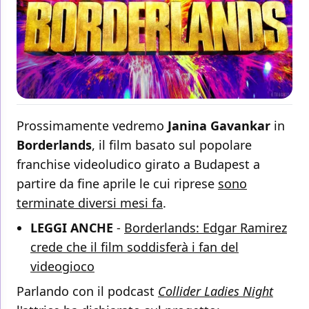
Prossimamente vedremo
Janina Gavankar
in
Borderlands
, il film basato sul popolare
franchise videoludico girato a Budapest a
partire da fine aprile le cui riprese
sono
terminate diversi mesi fa
.
LEGGI ANCHE
-
Borderlands: Edgar Ramirez
crede che il film soddisferà i fan del
videogioco
Parlando con il podcast
Collider Ladies Night