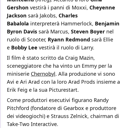
Gershon
vestirà i panni di Moxxi,
Cheyenne
Jackson
sarà Jakobs,
Charles
Babalola
interpreterà Hammerlock,
Benjamin
Byron Davis
sarà Marcus,
Steven Boyer
nel
ruolo di Scooter,
Ryann Redmond
sarà Ellie
e
Bobby Lee
vestirà il ruolo di Larry.
Il film è stato scritto da Craig Mazin,
sceneggiatore che ha vinto un Emmy per la
miniserie
Chernobyl
. Alla produzione vi sono
Avi e Ari Arad con la loro Arad Prods insieme a
Erik Feig e la sua Picturestart.
Come produttori esecutivi figurano Randy
Pitchford (fondatore di Gearbox e produttore
dei videogiochi) e Strauss Zelnick, chairman di
Take-Two Interactive.