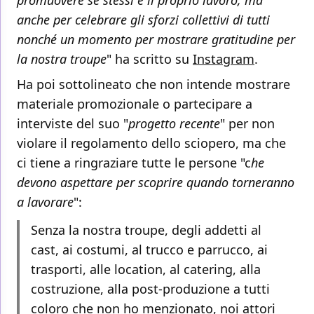
promuovere se stessi e il proprio lavoro, ma
anche per celebrare gli sforzi collettivi di tutti
nonché un momento per mostrare gratitudine per
la nostra troupe
" ha scritto su
Instagram
.
Ha poi sottolineato che non intende mostrare
materiale promozionale o partecipare a
interviste del suo "
progetto recente
" per non
violare il regolamento dello sciopero, ma che
ci tiene a ringraziare tutte le persone "c
he
devono aspettare per scoprire quando torneranno
a lavorare
":
Senza la nostra troupe, degli addetti al
cast, ai costumi, al trucco e parrucco, ai
trasporti, alle location, al catering, alla
costruzione, alla post-produzione a tutti
coloro che non ho menzionato, noi attori