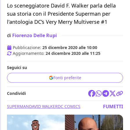
Lo sceneggiatore David F. Walker parla della
sua storia con il Presidente Superman per
l'antologia DC’s Very Merry Multiverse #1
di
Fiorenzo Delle Rupi
Pubblicazione:
25 dicembre 2020 alle 10:00
Aggiornamento:
24 dicembre 2020 alle 11:25
Seguici su
Fonti preferite
Condividi
FUMETTI
SUPERMAN
DAVID WALKER
DC COMICS