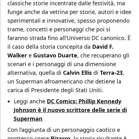
classiche storie incentrate dalle festività, ma
funge anche da vetrina per storie, autori e idee
sperimentali e innovative, spesso proponendo
trame, concetti e personaggi che poi si
faranno strada fino all’Universo DC canonico. È
il caso della storia concepita da
David F.
Walker
e
Gustavo Duarte
, che recuperano gli
scenari e i personaggi di una dimensione
alternativa, quella di
Calvin Ellis
di
Terra-23
,
un Superman afroamericano che detiene la
carica di Presidente degli Stati Uniti.
Leggi anche
DC Comics: Phillip Kennedy
Johnson è il nuovo scrittore delle serie di
Superman
Con l’aggiunta di un personaggio caotico e
grottesco come
Bizarro
, la storia risultante è