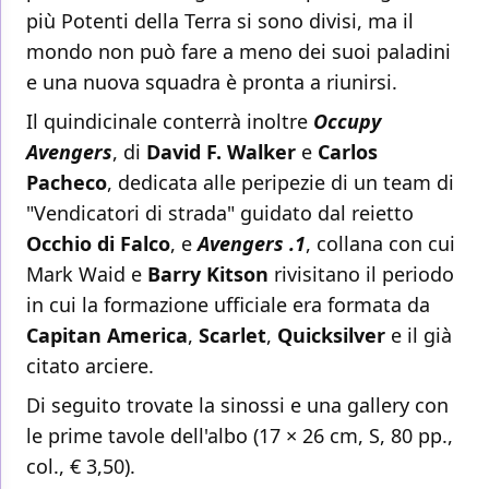
più Potenti della Terra si sono divisi, ma il
mondo non può fare a meno dei suoi paladini
e una nuova squadra è pronta a riunirsi.
Il quindicinale conterrà inoltre
Occupy
Avengers
, di
David F. Walker
e
Carlos
Pacheco
, dedicata alle peripezie di un team di
"Vendicatori di strada" guidato dal reietto
Occhio di Falco
, e
Avengers .1
, collana con cui
Mark Waid e
Barry Kitson
rivisitano il periodo
in cui la formazione ufficiale era formata da
Capitan America
,
Scarlet
,
Quicksilver
e il già
citato arciere.
Di seguito trovate la sinossi e una gallery con
le prime tavole dell'albo (17 × 26 cm, S, 80 pp.,
col., € 3,50).