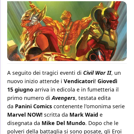
A seguito dei tragici eventi di
Civil War II
, un
nuovo inizio attende i
Vendicatori
!
Giovedì
15 giugno
arriva in edicola e in fumetteria il
primo numero di
Avengers
, testata edita
da
Panini Comics
contenente l'omonima serie
Marvel NOW!
scritta da
Mark Waid
e
disegnata da
Mike Del Mundo
. Dopo che le
polveri della battaglia si sono posate, gli Eroi