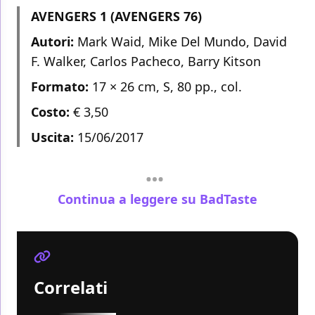
AVENGERS 1 (AVENGERS 76)
Autori:
Mark Waid, Mike Del Mundo, David
F. Walker, Carlos Pacheco, Barry Kitson
Formato:
17 × 26 cm, S, 80 pp., col.
Costo:
€ 3,50
Uscita:
15/06/2017
Continua a leggere su BadTaste
Correlati